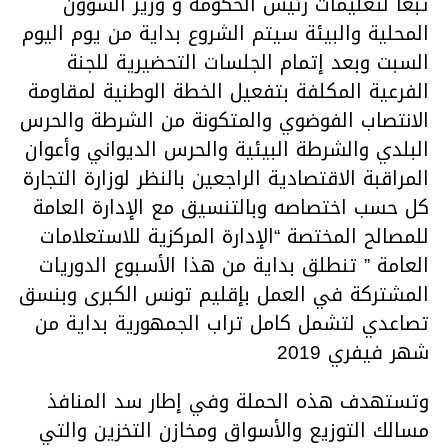
تبعا لتعليمات رئيس الحكومة و وزير الشؤون
المحلية والبيئة سيتم الشروع بداية من يوم اليوم
السبت وبعد إتمام الجلسات التحضيرية للجنة
الفرعية المكلفة بتفعيل الخطة الوطنية لمقاومة
الانتصاب الفوضوي والمتكونة من الشرطة والحرس
البلدي والشرطة البيئية والحرس الديواني وأعوان
المراقبة الاقتصادية الراجعين بالنظر لوزارة التجارة
كل حسب اختصاصه وبالتنسيق مع الإدارة العامة
للمصالح المختصة “الإدارة المركزية للاستعلامات
العامة ” تنطلق بداية من هذا الأسبوع الدوريات
المشتركة في العمل بإقليم تونس الكبرى وبنسق
تصاعدي لتشمل كامل تراب الجمهورية بداية من
شهر فيفري 2019
وتستهدف هذه الحملة وفي إطار سد المنافذ
مسالك التوزيع والأسواق ومخازن التخزين والتي