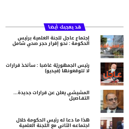
قد يعجبك أيضا
إجتماع عاجل للجنة العلمية برئيس
الحكومة : نحو إقرار حجر صحي شامل
رئيس الجمهوريّة غاضبا : سأتخذ قرارات
لا تتوقعونها (فيديو)
المشيشي يعلن عن قرارات جديدة…
التفـاصيل
هذا ما دعا له رئيس الحكومة خلال
اجتماعه الثاني مع اللجنة العلمية