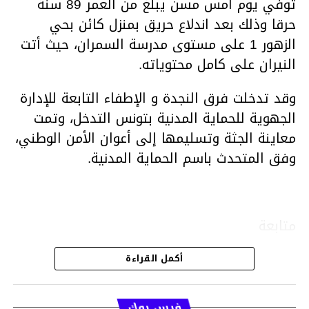
توفي يوم أمس مسن يبلغ من العمر 89 سنة
حرقا وذلك بعد اندلاع حريق بمنزل كائن بحي
الزهور 1 على مستوى مدرسة السمران، حيث أتت
النيران على كامل محتوياته.
وقد تدخلت فرق النجدة و الإطفاء التابعة للإدارة
الجهوية للحماية المدنية بتونس التدخل، وتمت
معاينة الجثة وتسليمها إلى أعوان الأمن الوطني،
وفق المتحدث باسم الحماية المدنية.
متابعة
أكمل القراءة
قسم الاخبار
فيس بوك