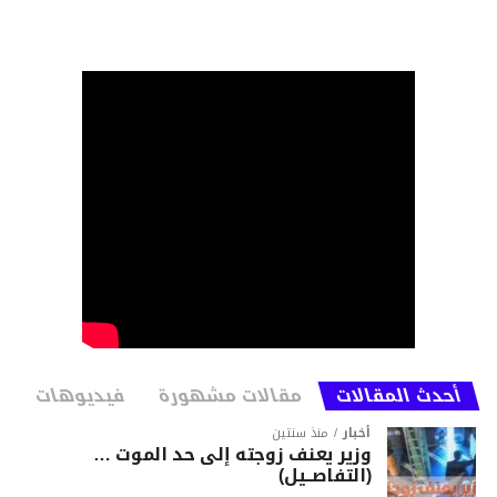
أحدث المقالات
مقالات مشهورة
فيديوهات
أخبار
منذ سنتين
وزير يعنف زوجته إلى حد الموت …
(التفاصــيل)