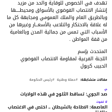
تهدف في الخصوص للوقاية والحد من مزيد
إنتشار الانتصاب الفوضوي بالأسواق ومحيطـــــها
وبالطريق العام والملك العمومي ومجابهة كل ما
له علاقة بالاحتكار والتلاعب بالأسعـــار وغيرها من
الأسباب التي تمس من جمالية المدن وبالعامية
من قفة المواطن .
المتحدث بإسم
اللجنة الفرعية لمقاومة الانتصاب الفوضوي
الحبيب كربول
مقالات متشابهة:
حملة وطنية
رئيس الحكومة
لتالي
لرصد الجوي: تساقط الثلوج في هذه الولايات
لا تفوت
العاصمة: الاطاحة بالشيطان .. اختص في الاغتصاب