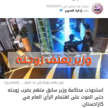
نشرت
منذ سنتين
فى
06/04/2024
بقلم
إدارة التحرير
وزير يعنف زوجته إلى حد الموت ... (التفاصــيل)
استحوذت محاكمة وزير سابق متهم بضرب زوجته
حتى الموت على اهتمام الرأي العام في
كازاخستان.