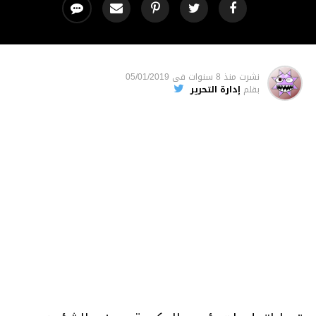
نشرت
منذ 8 سنوات
فى
05/01/2019
بقلم
إدارة التحرير