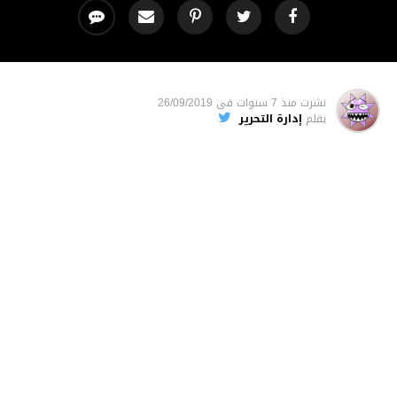
نشرت
منذ 7 سنوات
فى
26/09/2019
بقلم
إدارة التحرير