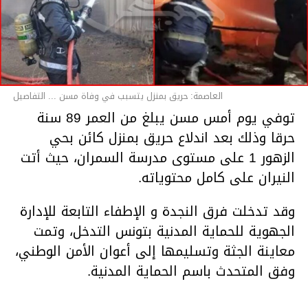
العاصمة: حريق بمنزل يتسبب في وفاة مسن ... التفاصيل
توفي يوم أمس مسن يبلغ من العمر 89 سنة
حرقا وذلك بعد اندلاع حريق بمنزل كائن بحي
الزهور 1 على مستوى مدرسة السمران، حيث أتت
النيران على كامل محتوياته.
وقد تدخلت فرق النجدة و الإطفاء التابعة للإدارة
الجهوية للحماية المدنية بتونس التدخل، وتمت
معاينة الجثة وتسليمها إلى أعوان الأمن الوطني،
وفق المتحدث باسم الحماية المدنية.