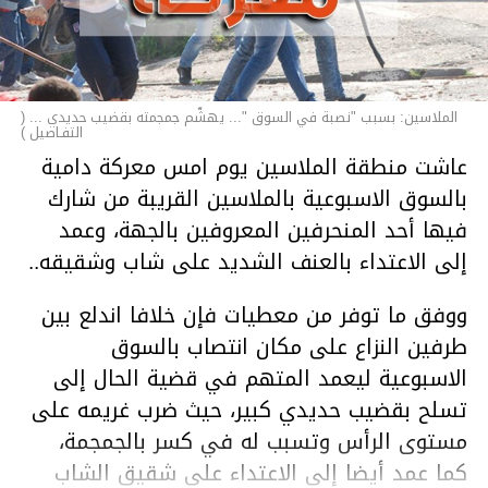
الملاسين: بسبب "نصبة في السوق "... يهشّم جمجمته بقضيب حديدي ... (
التفـاصيل )
عاشت منطقة الملاسين يوم امس معركة دامية
بالسوق الاسبوعية بالملاسين القريبة من شارك
فيها أحد المنحرفين المعروفين بالجهة، وعمد
إلى الاعتداء بالعنف الشديد على شاب وشقيقه..
ووفق ما توفر من معطيات فإن خلافا اندلع بين
طرفين النزاع على مكان انتصاب بالسوق
الاسبوعية ليعمد المتهم في قضية الحال إلى
تسلح بقضيب حديدي كبير، حيث ضرب غريمه على
مستوى الرأس وتسبب له في كسر بالجمجمة،
كما عمد أيضا إلى الاعتداء على شقيق الشاب