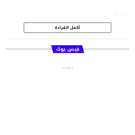
متابعة
أكمل القراءة
قسم الاخبار
فيس بوك
إعلانات
م.م