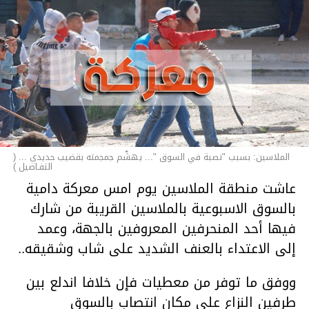
الملاسين: بسبب "نصبة في السوق "... يهشّم جمجمته بقضيب حديدي ... (
التفـاصيل )
عاشت منطقة الملاسين يوم امس معركة دامية
بالسوق الاسبوعية بالملاسين القريبة من شارك
فيها أحد المنحرفين المعروفين بالجهة، وعمد
إلى الاعتداء بالعنف الشديد على شاب وشقيقه..
ووفق ما توفر من معطيات فإن خلافا اندلع بين
طرفين النزاع على مكان انتصاب بالسوق