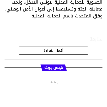
الجهوية للحماية المدنية بتونس التدخل، وتمت
معاينة الجثة وتسليمها إلى أعوان الأمن الوطني،
وفق المتحدث باسم الحماية المدنية.
متابعة
أكمل القراءة
قسم الاخبار
فيس بوك
إعلانات
م.م