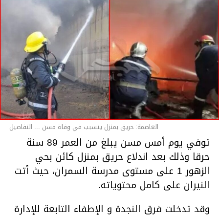
العاصمة: حريق بمنزل يتسبب في وفاة مسن ... التفاصيل
توفي يوم أمس مسن يبلغ من العمر 89 سنة
حرقا وذلك بعد اندلاع حريق بمنزل كائن بحي
الزهور 1 على مستوى مدرسة السمران، حيث أتت
النيران على كامل محتوياته.
وقد تدخلت فرق النجدة و الإطفاء التابعة للإدارة