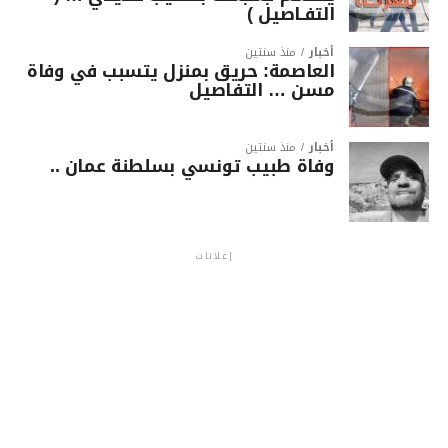
التفـاصيل )
أخبار
منذ سنتين
العاصمة: حريق بمنزل يتسبب في وفاة
مسن … التفاصيل
أخبار
منذ سنتين
وفاة طبيب تونسي بسلطنة عمان ..
إعلانات