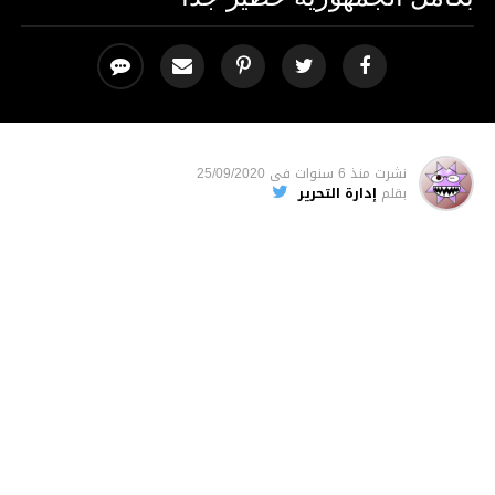
نشرت
منذ 6 سنوات
فى
25/09/2020
بقلم
إدارة التحرير