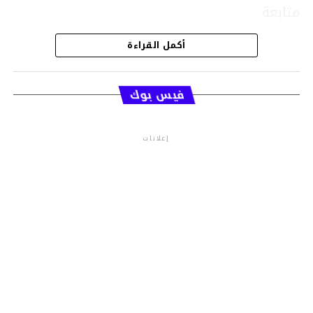
متابعة
أكمل القراءة
قسم الاخبار
فيس بوك
إعلانات
م.م