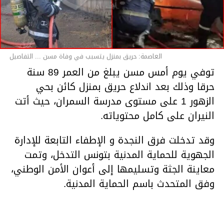
العاصمة: حريق بمنزل يتسبب في وفاة مسن ... التفاصيل
توفي يوم أمس مسن يبلغ من العمر 89 سنة
حرقا وذلك بعد اندلاع حريق بمنزل كائن بحي
الزهور 1 على مستوى مدرسة السمران، حيث أتت
النيران على كامل محتوياته.
وقد تدخلت فرق النجدة و الإطفاء التابعة للإدارة
الجهوية للحماية المدنية بتونس التدخل، وتمت
معاينة الجثة وتسليمها إلى أعوان الأمن الوطني،
وفق المتحدث باسم الحماية المدنية.