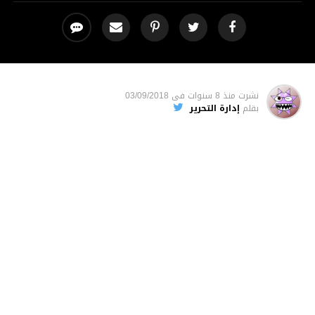
نشرت
منذ 8 سنوات
فى
03/09/2018
بقلم
إدارة التحرير