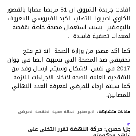
افادت جريدة الشروق ان 51 مريضا مصابا بالقصور
الكلوي اصيبوا بالتهاب الكبد الفيروسي المعروف
بالبوصفير بسبب استعمال مصحة خاصة بقفصة
لمعدات تصفية فاسدة .
كما اكد مصدر من وزارة الصحة انه تم فتح
تحقيقي ضد المصحة التي تسببت ايضا في جوان
2017 في نفس الاشكال وسيتم ارسال وفد من
التفقدية العامة للصحة لاتخاذ الاجراءات اللازمة
كما سيتم ارجاء للمرضى لمعرفة العدد النهائي
للمصابين.
مقالات متشابهة:
بوصفير
حالة صحية
فقصة
مرضى
لتالي
اجل/ حصري: حركة النهضة تقرر التخلي على
لشاهد وحكومته ..