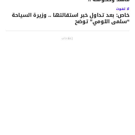
لا تفوت
خاص: بعد تداول خبر استقالتها .. وزيرة السياحة
“سلمى اللومي” توضح
إعلانات