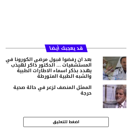
قد يعجبك أيضا
بعد ان رفضوا قبول مرضى الكورونا في
المستشفيات … الدكتور ذاكر لهيذب
يهدد بذكر اسماء الاطارات الطبية
والشبه الطبية المتورطة
الممثل المنصف لزعر في حالة صحية
حرجة
اضغط للتعليق