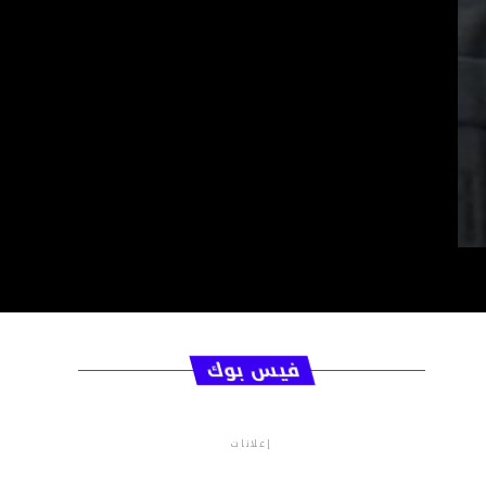
فيس بوك
إعلانات