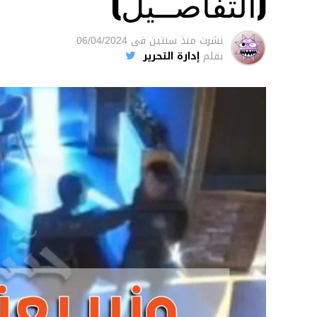
(التفاصــيل)
نشرت
منذ سنتين
فى
06/04/2024
بقلم
إدارة التحرير