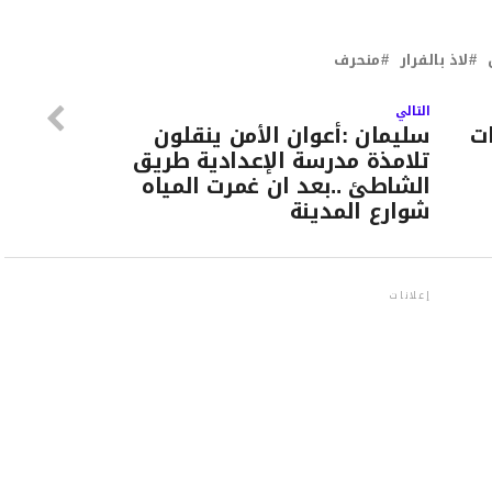
لاذ بالفرار
منحرف
التالي
3 سنوات
سليمان :أعوان الأمن ينقلون
تلامذة مدرسة الإعدادية طريق
الشاطئ ..بعد ان غمرت المياه
شوارع المدينة
إعلانات