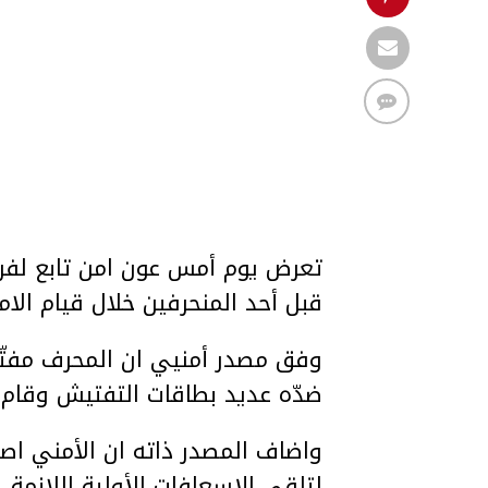
تعرض يوم أمس عون امن تابع لف
قبل أحد المنحرفين خلال قيام الام
وفق مصدر أمنيي ان المحرف مفتّ
ضدّه عديد بطاقات التفتيش وقام ب
واضاف المصدر ذاته ان الأمني اص
لتلقي الإسعافات الأولية اللازمة.