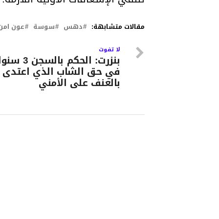
مقالات متشابهة:
دهس
سوسة
عون امن
لا تفوت
بنزرت: الحكم بالسجن 
في حق الشاب الذي اعتدى
بالعنف على الأمني