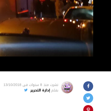
نشرت
منذ 8 سنوات
فى
13/10/2018
بقلم
إدارة التحرير