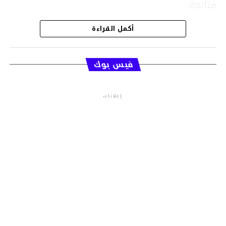
متابعة
أكمل القراءة
قسم الاخبار
فيس بوك
إعلانات
م.م