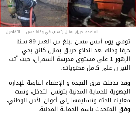
العاصمة: حريق بمنزل يتسبب في وفاة مسن ... التفاصيل
توفي يوم أمس مسن يبلغ من العمر 89 سنة
حرقا وذلك بعد اندلاع حريق بمنزل كائن بحي
الزهور 1 على مستوى مدرسة السمران، حيث أتت
النيران على كامل محتوياته.
وقد تدخلت فرق النجدة و الإطفاء التابعة للإدارة
الجهوية للحماية المدنية بتونس التدخل، وتمت
معاينة الجثة وتسليمها إلى أعوان الأمن الوطني،
وفق المتحدث باسم الحماية المدنية.