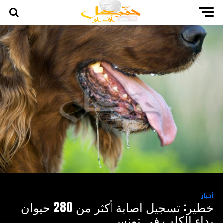
أخبار
خطير: تسجيل اصابة أكثر من 280 حيوان
بداء الكلب في تونس