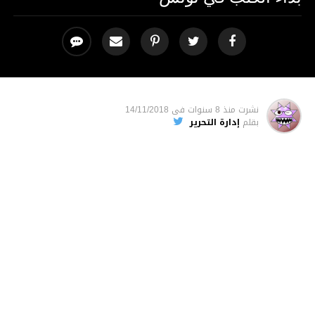
نشرت
منذ 8 سنوات
فى
14/11/2018
بقلم
إدارة التحرير