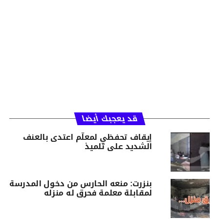
قد يعجبك أيضا
إيقاف تحفظي لمعلّم اعتدى بالعنف
الشديد على تلميذ
بنزرت: منعه الحارس من دخول المدرسة
لمقابلة معلمة فحرق له منزله