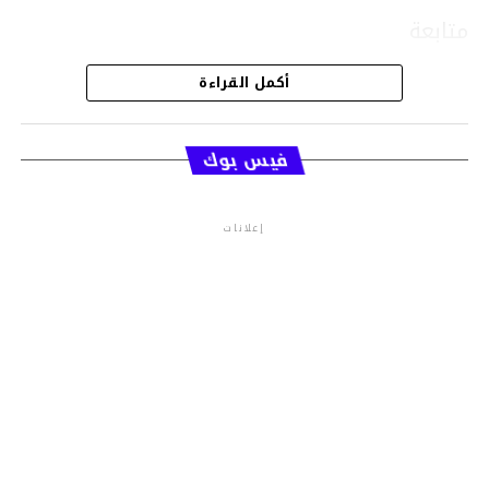
متابعة
أكمل القراءة
قسم الاخبار
فيس بوك
إعلانات
م.م