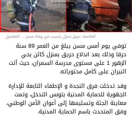
العاصمة: حريق بمنزل يتسبب في وفاة مسن ... التفاصيل
توفي يوم أمس مسن يبلغ من العمر 89 سنة
حرقا وذلك بعد اندلاع حريق بمنزل كائن بحي
الزهور 1 على مستوى مدرسة السمران، حيث أتت
النيران على كامل محتوياته.
وقد تدخلت فرق النجدة و الإطفاء التابعة للإدارة
الجهوية للحماية المدنية بتونس التدخل، وتمت
معاينة الجثة وتسليمها إلى أعوان الأمن الوطني،
وفق المتحدث باسم الحماية المدنية.