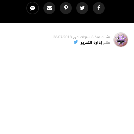
نشرت
منذ 8 سنوات
فى
28/07/2018
بقلم
إدارة التحرير