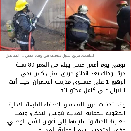
العاصمة: حريق بمنزل يتسبب في وفاة مسن ... التفاصيل
توفي يوم أمس مسن يبلغ من العمر 89 سنة
حرقا وذلك بعد اندلاع حريق بمنزل كائن بحي
الزهور 1 على مستوى مدرسة السمران، حيث أتت
النيران على كامل محتوياته.
وقد تدخلت فرق النجدة و الإطفاء التابعة للإدارة
الجهوية للحماية المدنية بتونس التدخل، وتمت
معاينة الجثة وتسليمها إلى أعوان الأمن الوطني،
وفق المتحدث باسم الحماية المدنية.