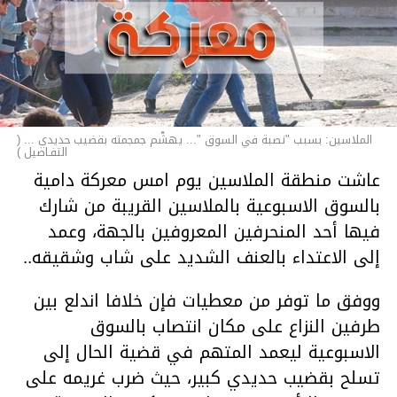
الملاسين: بسبب "نصبة في السوق "... يهشّم جمجمته بقضيب حديدي ... (
التفـاصيل )
عاشت منطقة الملاسين يوم امس معركة دامية
بالسوق الاسبوعية بالملاسين القريبة من شارك
فيها أحد المنحرفين المعروفين بالجهة، وعمد
إلى الاعتداء بالعنف الشديد على شاب وشقيقه..
ووفق ما توفر من معطيات فإن خلافا اندلع بين
طرفين النزاع على مكان انتصاب بالسوق
الاسبوعية ليعمد المتهم في قضية الحال إلى
تسلح بقضيب حديدي كبير، حيث ضرب غريمه على