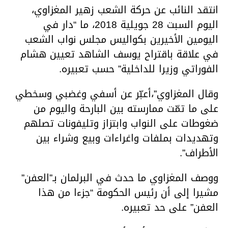
انتقد النائب عن حركة الشعب زهير المغزاوي،
اليوم السبت 28 جويلية 2018، ما “دار في
اليومين الأخيرين بكواليس مجلس نواب الشعب
في علاقة باقتراح يوسف الشاهد تعيين هشام
الفوراتي وزيرا للداخلية” حسب تعبيره.
وقال المغزاوي”،أعبّر عن أسفي وغضبي وسخطي
على ما تمّت ممارسته بين البارحة واليوم من
ضغوطات على النواب وابتزاز وتليفونات تصلهم
وتهديدات بملفات واغراءات وبيع وشراء بين
الأطراف”.
ووصف المغزاوي ما حدث في البرلمان بـ”العفن”
مشيرا إلى أن رئيس الحكومة “جزءا من هذا
العفن” على حد تعبيره.