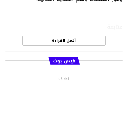
متابعة
أكمل القراءة
قسم الاخبار
فيس بوك
إعلانات
م.م