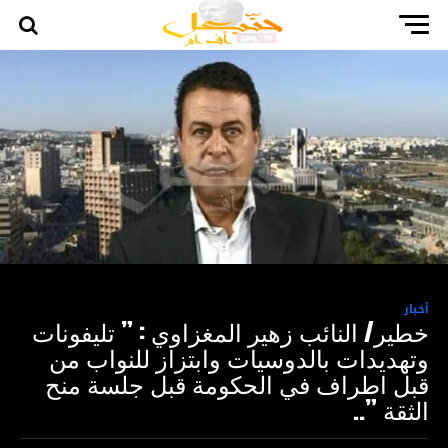
أخبار
خطير/ النائب زهير المغزاوي : ” تليفونات
وتهديدات بالدوسيات وابتزاز للنواب من
قبل اطراف في الحكومة قبل جلسة منح
الثقة ”..