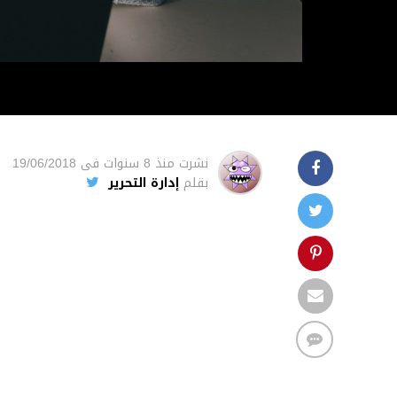
نشرت
منذ 8 سنوات
فى
19/06/2018
بقلم
إدارة التحرير