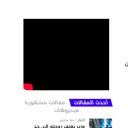
ض
أحدث المقالات
مقالات مشهورة
فيديوهات
أخبار
منذ سنتين
وزير يعنف زوجته إلى حد