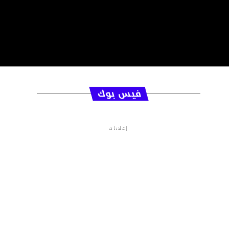
فيس بوك
إعلانات