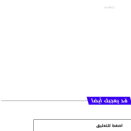
إعلانات
قد يعجبك أيضا
اضغط للتعليق