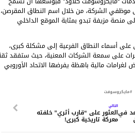
دمات “مايكروسوفت كلاود” فبوسعها أن تسمح
ى موظفي الشركة، من خلال اسم النطاق المقرصن،
إلى منصة مزيفة تبدو بمثابة الموقع الداخلي
على أسماء النطاق الفرعية إلى مشكلة كبرى،
غرات على سمعة الشركات المعنية، حيث ستفقد ثقة
 لغرامات مالية باهظة يفرضها الاتحاد الأوروبي
مايكروسوفت
التالي
عد في
العثور على “قارب أثري” خلفته
معركة تاريخية كبرى!