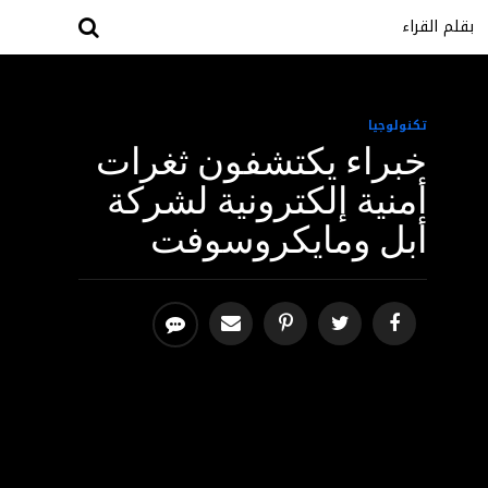
بقلم القراء
تكنولوجيا
خبراء يكتشفون ثغرات
أمنية إلكترونية لشركة
أبل ومايكروسوفت