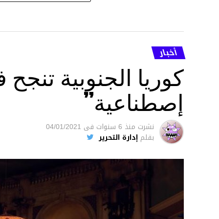
أخبار
كوريا الجنوبية تنج
إصطناعية”
نشرت
منذ 6 سنوات
فى
04/01/2021
بقلم
إدارة التحرير