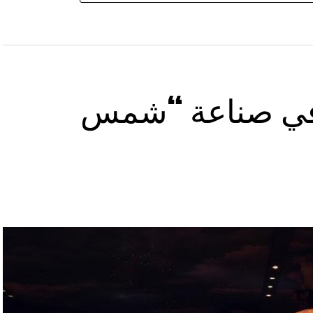
ح في صناعة “شمس