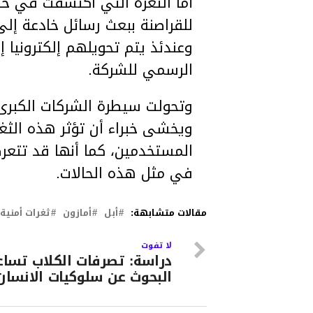
أما الثغرة التي اكتشفت في خ
للقراصنة ببعث رسائل خادعة إل
وعندئذ يتم تحويلهم إلكترونيا 
الرسمي للشركة.
وتحولت سيطرة الشركات الكبرى 
ويخشى خبراء أن تؤثر هذه الث
المستخدمين، كما أنها قد تتعرض
في مثل هذه الحالات.
مقالات متشابهة:
أبل
أمازون
ثغرات أمنية
لا تفوت
دراسة: تصرفات الكلاب تسا
البحوث عن سلوكيات الانسان