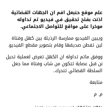
علم موقع حنبعل افم ان الجهات القضائية
اذنت بفتح تحقيق في فيديو تم تداوله
موخرا على مواقع للتواصل الاجتماعي.
ويبين الفيديو ممارسة الرذيلة بين كهل وفتاة
لين تفطن صديقها وقام بتصوير مقطع الفيديو.
ووفق ماتم تداوله ان الكهل تعرض لعملية تحيل
نن قبل عصابة تتكون من شاب وفتاة مما جعل
السلطة القضائي تتحرك..
متابعة
م. م