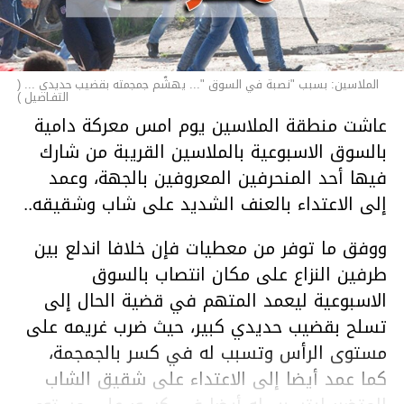
الملاسين: بسبب "نصبة في السوق "... يهشّم جمجمته بقضيب حديدي ... (
التفـاصيل )
عاشت منطقة الملاسين يوم امس معركة دامية
بالسوق الاسبوعية بالملاسين القريبة من شارك
فيها أحد المنحرفين المعروفين بالجهة، وعمد
إلى الاعتداء بالعنف الشديد على شاب وشقيقه..
ووفق ما توفر من معطيات فإن خلافا اندلع بين
طرفين النزاع على مكان انتصاب بالسوق
الاسبوعية ليعمد المتهم في قضية الحال إلى
تسلح بقضيب حديدي كبير، حيث ضرب غريمه على
مستوى الرأس وتسبب له في كسر بالجمجمة،
كما عمد أيضا إلى الاعتداء على شقيق الشاب