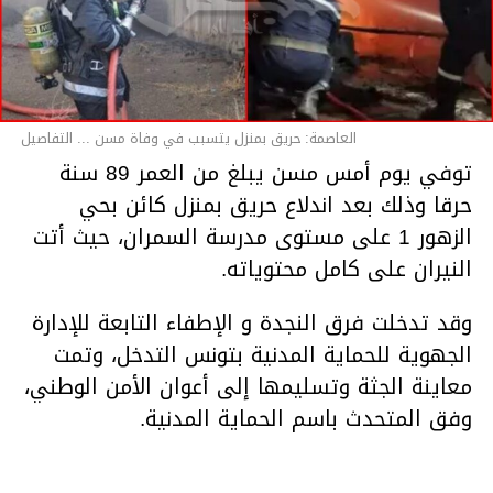
العاصمة: حريق بمنزل يتسبب في وفاة مسن ... التفاصيل
توفي يوم أمس مسن يبلغ من العمر 89 سنة
حرقا وذلك بعد اندلاع حريق بمنزل كائن بحي
الزهور 1 على مستوى مدرسة السمران، حيث أتت
النيران على كامل محتوياته.
وقد تدخلت فرق النجدة و الإطفاء التابعة للإدارة
الجهوية للحماية المدنية بتونس التدخل، وتمت
معاينة الجثة وتسليمها إلى أعوان الأمن الوطني،
وفق المتحدث باسم الحماية المدنية.