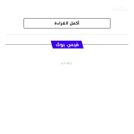
متابعة
أكمل القراءة
قسم الاخبار
فيس بوك
إعلانات
م.م