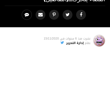
نشرت
منذ 6 سنوات
فى
15/11/2020
بقلم
إدارة التحرير