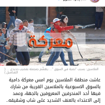
الأخبار
الملاسين: بسبب "نصبة في السوق "... يهشّم جمجمته بقضيب حديدي ... (
التفـاصيل )
عاشت منطقة الملاسين يوم امس معركة دامية
بالسوق الاسبوعية بالملاسين القريبة من شارك
فيها أحد المنحرفين المعروفين بالجهة، وعمد
إلى الاعتداء بالعنف الشديد على شاب وشقيقه..