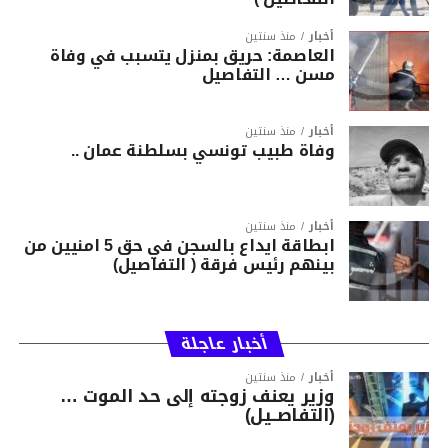
أخبار
منذ سنتين
العاصمة: حريق بمنزل يتسبب في وفاة
مسن … التفاصيل
أخبار
منذ سنتين
وفاة طبيب تونسي بسلطنة عمان ..
أخبار
منذ سنتين
ابطاقة ايداع بالسجن في حق 5 امنيين من
بينهم رئيس فرقة ( التفاصيل)
أخبار عاجلة
أخبار
منذ سنتين
وزير يعنف زوجته إلى حد الموت …
(التفاصــيل)