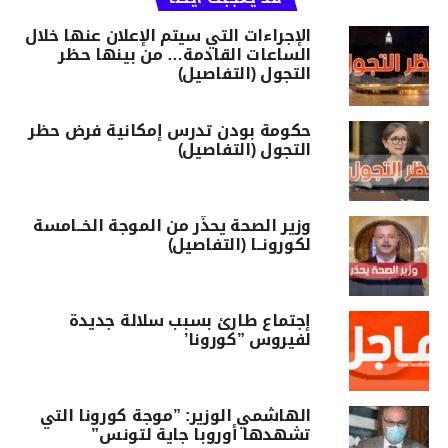
الإجراءات التي سيتم الإعلان عنها خلال
الساعات القادمة… من بينها حظر
التجول (التفاصيل)
حكومة بودن تدرس إمكانية فرض حظر
التجول (التفاصيل)
وزير الصحة يحذّر من الموجة الخــامسة
لكورونــا (التفاصيل)
إجتماع طارئ بسبب سلالة جديدة
لفيروس ”كورونا’
الهاشمي الوزير: ”موجة كورونا التي
تشهدها أوروبا جاية لتونس”