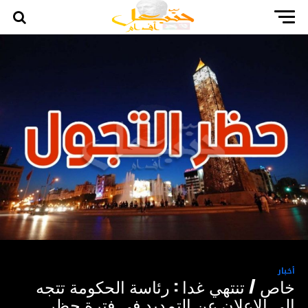
أخبار
خاص / تنتهي غدا : رئاسة الحكومة تتجه
الى الإعلان عن التمديد في فترة حظر