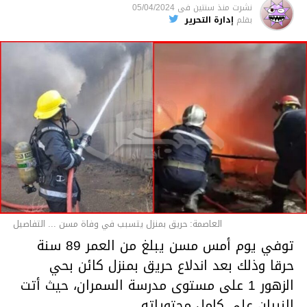
نشرت
منذ سنتين
فى
05/04/2024
بقلم
إدارة التحرير
قسم الاخبار
العاصمة: حريق بمنزل يتسبب في وفاة مسن ... التفاصيل
توفي يوم أمس مسن يبلغ من العمر 89 سنة
حرقا وذلك بعد اندلاع حريق بمنزل كائن بحي
الزهور 1 على مستوى مدرسة السمران، حيث أتت
النيران على كامل محتوياته.