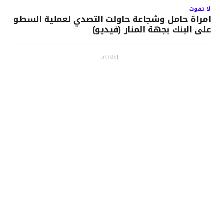
لا تفوت
امراة حامل وشجاعة حاولت التصدي لعملية السطو
على البنك بجهة المنار (فيديو)
إعلانات