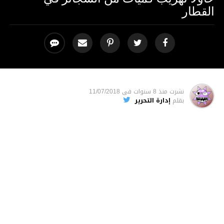
القطار
نشرت
منذ 8 سنوات
فى
11/07/2018
بقلم
إدارة التحرير