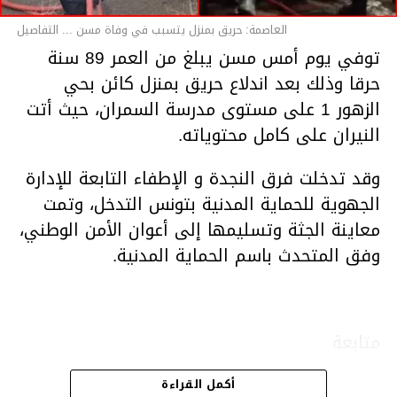
العاصمة: حريق بمنزل يتسبب في وفاة مسن ... التفاصيل
توفي يوم أمس مسن يبلغ من العمر 89 سنة
حرقا وذلك بعد اندلاع حريق بمنزل كائن بحي
الزهور 1 على مستوى مدرسة السمران، حيث أتت
النيران على كامل محتوياته.
وقد تدخلت فرق النجدة و الإطفاء التابعة للإدارة
الجهوية للحماية المدنية بتونس التدخل، وتمت
معاينة الجثة وتسليمها إلى أعوان الأمن الوطني،
وفق المتحدث باسم الحماية المدنية.
متابعة
أكمل القراءة