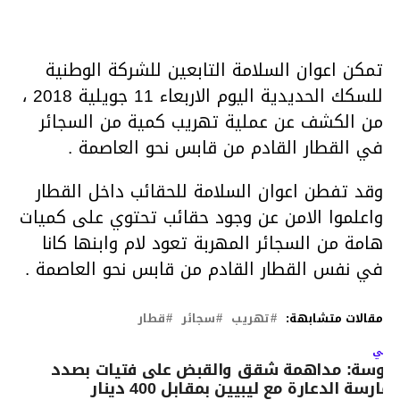
تمكن اعوان السلامة التابعين للشركة الوطنية
للسكك الحديدية اليوم الاربعاء 11 جويلية 2018 ،
من الكشف عن عملية تهريب كمية من السجائر
في القطار القادم من قابس نحو العاصمة .
وقد تفطن اعوان السلامة للحقائب داخل القطار
واعلموا الامن عن وجود حقائب تحتوي على كميات
هامة من السجائر المهربة تعود لام وابنها كانا
في نفس القطار القادم من قابس نحو العاصمة .
مقالات متشابهة:
تهريب
سجائر
قطار
لتالي
وسة: مداهمة شقق والقبض على فتيات بصدد
مارسة الدعارة مع ليبيين بمقابل 400 دينار