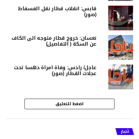
قابس: انقلاب قطار نقل الفسفاط
(صور)
نعسان: خروج قطار متوجه الى الكاف
عن السكة ( التفاصيل)
عاجل/ رادس: وفاة امراة دهسا تحت
عجلات القطار (صور)
اضغط للتعليق
أخبار