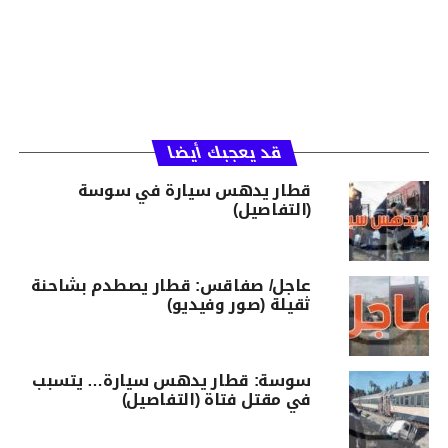
قد يعجبك أيضا
قطار يدهس سيارة في سوسة
(التفاصيل)
عاجل/ صفاقس: قطار يصطدم بشاحنة
ثقيلة (صور وفيديو)
سوسة: قطار يدهس سيارة… يتسبب
في مقتل فتاة (التفاصيل)