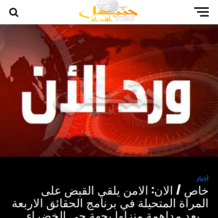
أخبار
خاص / الان: الامن يلقي القبض على
المراة المتحيلة في برنامج الحقائق الاربعة
.. بعد مداهمة منزلها بجهة حي الخضراء