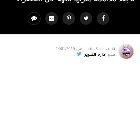
نشرت
منذ 8 سنوات
فى
24/01/2019
بقلم
إدارة التحرير