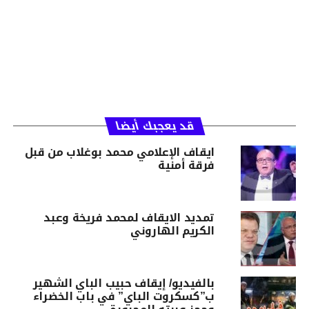
قد يعجبك أيضا
ايقاف الإعلامي محمد بوغلاب من قبل
فرقة أمنية
تمديد الايقاف لمحمد فريخة وعبد
الكريم الهاروني
بالفيديو/ إيقاف حبيب الباي الشهير
ب”كسكروت الباي” في باب الخضراء