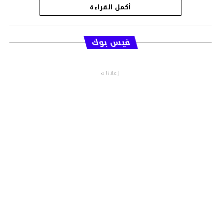
أكمل القراءة
قسم الاخبار
فيس بوك
إعلانات
م.م