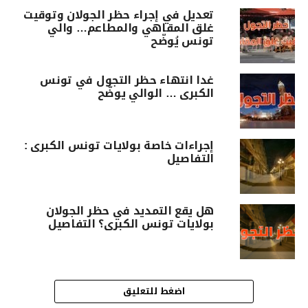
تعديل في إجراء حظر الجولان وتوقيت
غلق المقاهي والمطاعم… والي
تونس يُوضّح
غدا انتهاء حظر التجول في تونس
الكبرى … الوالي يوضّح
إجراءات خاصة بولايات تونس الكبرى :
التفاصيل
هل يقع التمديد في حظر الجولان
بولايات تونس الكبرى؟ التفاصيل
اضغط للتعليق