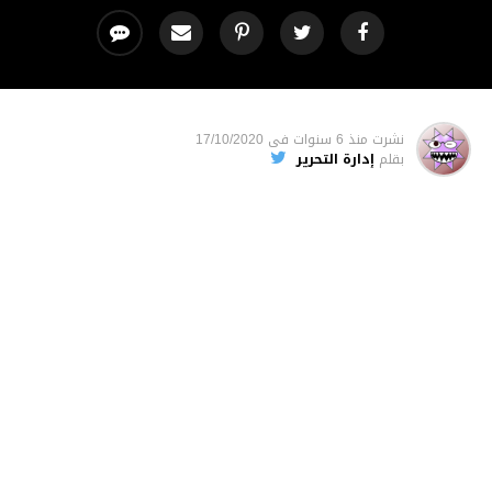
نشرت
منذ 6 سنوات
فى
17/10/2020
بقلم
إدارة التحرير