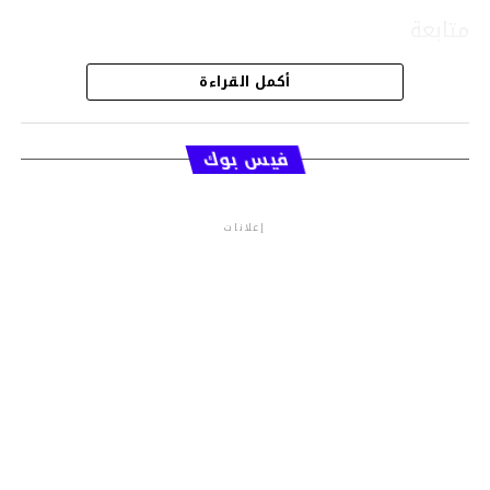
متابعة
أكمل القراءة
قسم الاخبار
فيس بوك
إعلانات
م.م