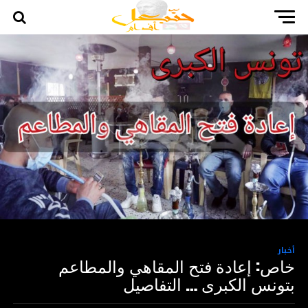
أخبار
خاص: إعادة فتح المقاهي والمطاعم
بتونس الكبرى … التفاصيل