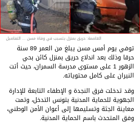
العاصمة: حريق بمنزل يتسبب في وفاة مسن ... التفاصيل
توفي يوم أمس مسن يبلغ من العمر 89 سنة
حرقا وذلك بعد اندلاع حريق بمنزل كائن بحي
الزهور 1 على مستوى مدرسة السمران، حيث أتت
النيران على كامل محتوياته.
وقد تدخلت فرق النجدة و الإطفاء التابعة للإدارة
الجهوية للحماية المدنية بتونس التدخل، وتمت
معاينة الجثة وتسليمها إلى أعوان الأمن الوطني،
وفق المتحدث باسم الحماية المدنية.