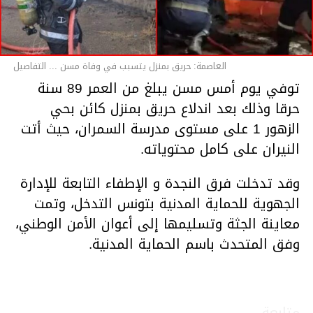
العاصمة: حريق بمنزل يتسبب في وفاة مسن ... التفاصيل
توفي يوم أمس مسن يبلغ من العمر 89 سنة
حرقا وذلك بعد اندلاع حريق بمنزل كائن بحي
الزهور 1 على مستوى مدرسة السمران، حيث أتت
النيران على كامل محتوياته.
وقد تدخلت فرق النجدة و الإطفاء التابعة للإدارة
الجهوية للحماية المدنية بتونس التدخل، وتمت
معاينة الجثة وتسليمها إلى أعوان الأمن الوطني،
وفق المتحدث باسم الحماية المدنية.
متابعة