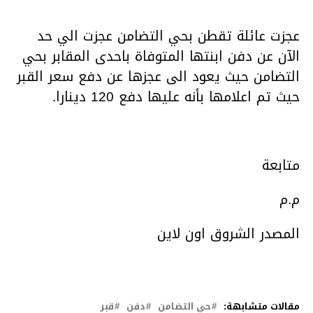
عجزت عائلة تقطن بحي التضامن عجزت الي حد
الآن عن دفن ابنتها المتوفاة باحدى المقابر بحي
التضامن حيث يعود الى عجزها عن دفع سعر القبر
حيث تم اعلامها بأنه عليها دفع 120 دينارا.
متابعة
م.م
المصدر الشروق اون لاين
مقالات متشابهة:
حي التضامن
دفن
قبر