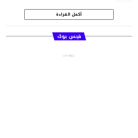
أكمل القراءة
قسم الاخبار
فيس بوك
إعلانات
م.م