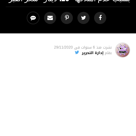
نشرت
منذ 6 سنوات
فى
29/11/2020
بقلم
إدارة التحرير