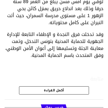
توفي يوم أمس مسن يبلغ من العمر 89 سنة
حرقا وذلك بعد اندلاع حريق بمنزل كائن بحي
الزهور 1 على مستوى مدرسة السمران، حيث أتت
النيران على كامل محتوياته.
وقد تدخلت فرق النجدة و الإطفاء التابعة للإدارة
الجهوية للحماية المدنية بتونس التدخل، وتمت
معاينة الجثة وتسليمها إلى أعوان الأمن الوطني،
وفق المتحدث باسم الحماية المدنية.
متابعة
أكمل القراءة
قسم الاخبار
فيس بوك