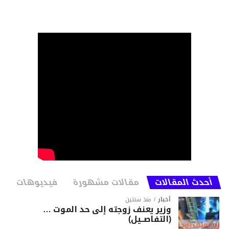
أحدث المقالات
مقالات مشهورة
فيديوهات
أخبار
منذ سنتين
وزير يعنف زوجته إلى حد الموت …
(التفاصــيل)