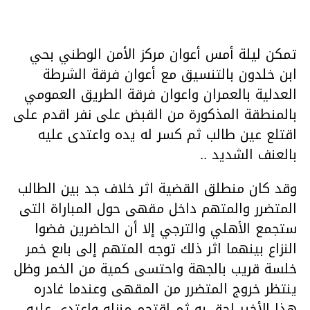
تمكن ليلة أمس أعوان مركز الأمن الوطني بحي
ابن خلدون بالتنسيق مع أعوان فرقة الشرطة
العدلية بالعمران واعوان فرقة الطريق العمومي
بالمنطقة المذكورة من القبض على نفر اقدم على
اقتلع عين طالب ثم كسر له يده واعتدى عليه
بالعنف الشديد ..
وقد كان منطلق القضية اثر خلاف جد بين الطالب
المتضرر والمتهم داخل مقهى حول المباراة التى
ستجمع الأهلي والترجي إلا أن الحاضرين فضوا
النزاع بينهما اثر ذلك توجه المتهم إلى باىع خمر
خلسة قريب بالجهة واحتسى كمية من الخمر وظل
ينتظر خروج المتضرر من المقهى وعندما غادره
هذا الأخير لحق به ثم اقتحم منزله واعتدى عليه