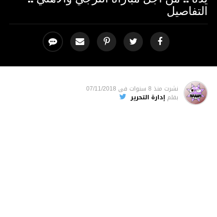
التفاصيل
نشرت
منذ 8 سنوات
فى
07/11/2018
بقلم
إدارة التحرير