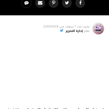
نشرت
منذ 7 سنوات
فى
22/05/2019
بقلم
إدارة التحرير