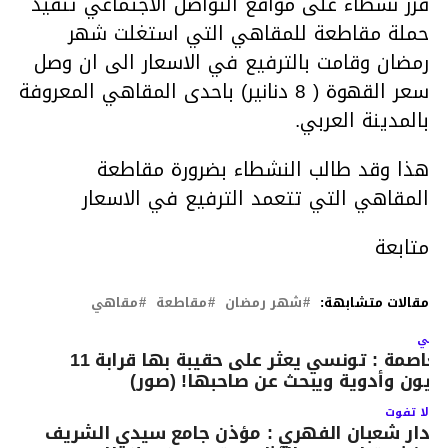
قرر نشطاء على مواقع التواصل الاجتماعي تنفيذ
حملة مقاطعة للمقاهي التي استغلت شهر
رمضان وقامت بالترفيع في الاسعار الى ان وصل
سعر القهوة ( 8 دنانير) باحدى المقاهي المعروفة
بالمدينة العربي.
هذا وقد طالب النشطاء بضرورة مقاطعة
المقاهي التي تتعمد الترفيع في الاسعار
متابعة
مقالات متشابهة:
شهر رمضان
مقاطعة
مقاهي
لتالي
العاصمة : تونسي يعثر على حقيبة بها قرابة 11
ليون وأدوية ويبحث عن صاحبها! (صور)
لا تفوت
دار شعبان الفهري : مؤذن جامع سيدي الشريف