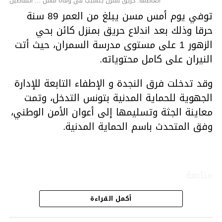
العاصمة: حريق بمنزل يتسبب في وفاة مسن ... التفاصيل
توفي يوم أمس مسن يبلغ من العمر 89 سنة
حرقا وذلك بعد اندلاع حريق بمنزل كائن بحي
الزهور 1 على مستوى مدرسة السمران، حيث أتت
النيران على كامل محتوياته.
وقد تدخلت فرق النجدة و الإطفاء التابعة للإدارة
الجهوية للحماية المدنية بتونس التدخل، وتمت
معاينة الجثة وتسليمها إلى أعوان الأمن الوطني،
وفق المتحدث باسم الحماية المدنية.
متابعة
أكمل القراءة