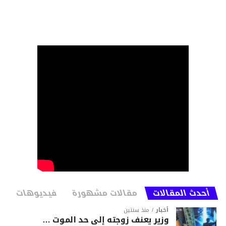
أحدث المقالات
مقالات مشهورة
فيديوهات
أخبار
منذ سنتين
وزير يعنف زوجته إلى حد الموت …