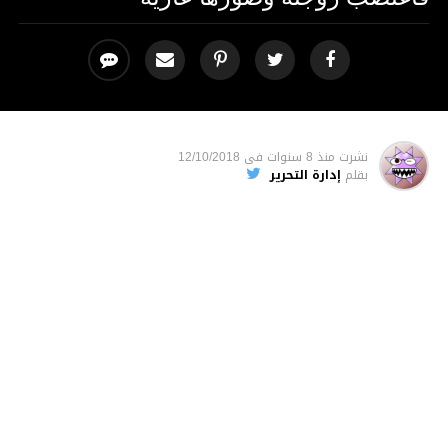
نشرت
منذ 8 سنوات
فى
12/10/2018
بقلم
إدارة التحرير