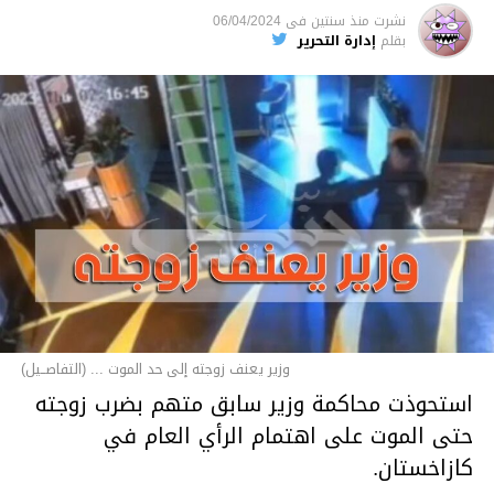
نشرت
منذ سنتين
فى
06/04/2024
بقلم
إدارة التحرير
وزير يعنف زوجته إلى حد الموت ... (التفاصــيل)
استحوذت محاكمة وزير سابق متهم بضرب زوجته
حتى الموت على اهتمام الرأي العام في
كازاخستان.