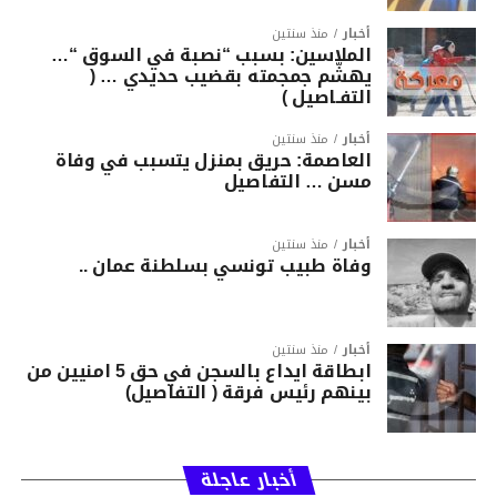
أخبار
منذ سنتين
الملاسين: بسبب “نصبة في السوق “…
يهشّم جمجمته بقضيب حديدي … (
التفـاصيل )
أخبار
منذ سنتين
العاصمة: حريق بمنزل يتسبب في وفاة
مسن … التفاصيل
أخبار
منذ سنتين
وفاة طبيب تونسي بسلطنة عمان ..
أخبار
منذ سنتين
ابطاقة ايداع بالسجن في حق 5 امنيين من
بينهم رئيس فرقة ( التفاصيل)
أخبار عاجلة