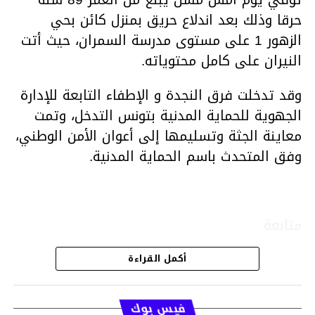
حرقا وذلك بعد اندلاع حريق بمنزل كائن بحي
الزهور 1 على مستوى مدرسة السمران، حيث أتت
النيران على كامل محتوياته.
وقد تدخلت فرق النجدة و الإطفاء التابعة للإدارة
الجهوية للحماية المدنية بتونس التدخل، وتمت
معاينة الجثة وتسليمها إلى أعوان الأمن الوطني،
وفق المتحدث باسم الحماية المدنية.
متابعة
أكمل القراءة
قسم الاخبار
فيس بوك