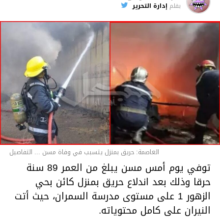
بقلم
إدارة التحرير
قسم الاخبار
العاصمة: حريق بمنزل يتسبب في وفاة مسن ... التفاصيل
توفي يوم أمس مسن يبلغ من العمر 89 سنة
حرقا وذلك بعد اندلاع حريق بمنزل كائن بحي
الزهور 1 على مستوى مدرسة السمران، حيث أتت
النيران على كامل محتوياته.