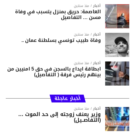
أخبار
منذ سنتين
العاصمة: حريق بمنزل يتسبب في وفاة
مسن … التفاصيل
أخبار
منذ سنتين
وفاة طبيب تونسي بسلطنة عمان ..
أخبار
منذ سنتين
ابطاقة ايداع بالسجن في حق 5 امنيين من
بينهم رئيس فرقة ( التفاصيل)
أخبار عاجلة
أخبار
منذ سنتين
وزير يعنف زوجته إلى حد الموت …
(التفاصــيل)