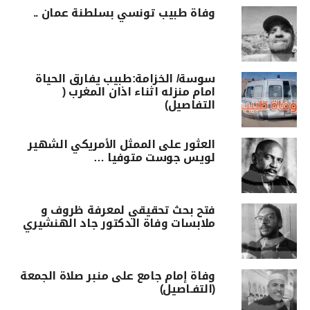
وفاة طبيب تونسي بسلطنة عمان ..
سوسة/ الخزامة:طبيب يفارق الحياة
امام منزله اثناء اذان المغرب (
التفاصيل)
العثور على الممثل الأمريكي الشهير
لويس جوست متوفيا …
فتح بحث تحقيقي لمعرفة ظروف و
ملابسات وفاة الدكتور جاد الهنشيري
وفاة إمام جامع على منبر صلاة الجمعة
(التفـاصيل)