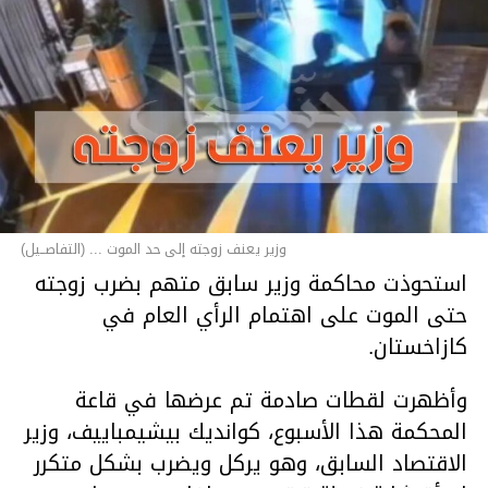
وزير يعنف زوجته إلى حد الموت ... (التفاصــيل)
استحوذت محاكمة وزير سابق متهم بضرب زوجته
حتى الموت على اهتمام الرأي العام في
كازاخستان.
وأظهرت لقطات صادمة تم عرضها في قاعة
المحكمة هذا الأسبوع، كوانديك بيشيمباييف، وزير
الاقتصاد السابق، وهو يركل ويضرب بشكل متكرر