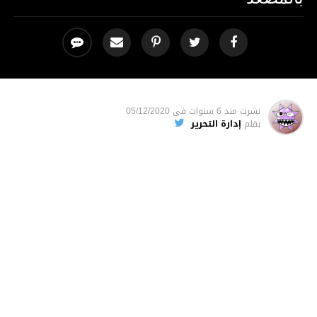
نشرت
منذ 6 سنوات
فى
05/12/2020
بقلم
إدارة التحرير