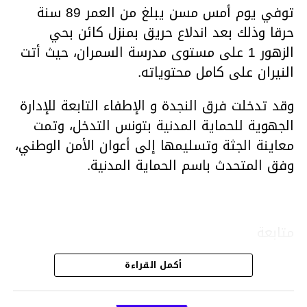
توفي يوم أمس مسن يبلغ من العمر 89 سنة
حرقا وذلك بعد اندلاع حريق بمنزل كائن بحي
الزهور 1 على مستوى مدرسة السمران، حيث أتت
النيران على كامل محتوياته.
وقد تدخلت فرق النجدة و الإطفاء التابعة للإدارة
الجهوية للحماية المدنية بتونس التدخل، وتمت
معاينة الجثة وتسليمها إلى أعوان الأمن الوطني،
وفق المتحدث باسم الحماية المدنية.
متابعة
أكمل القراءة
قسم الاخبار