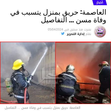
ما نُسبه إليه.
أخبار
العاصمة: حريق بمنزل يتسبب في
وفاة مسن … التفاصيل
متابعة
نشرت
منذ سنتين
فى
05/04/2024
بقلم
إدارة التحرير
قسم الاخبار
العاصمة: حريق بمنزل يتسبب في وفاة مسن ... التفاصيل