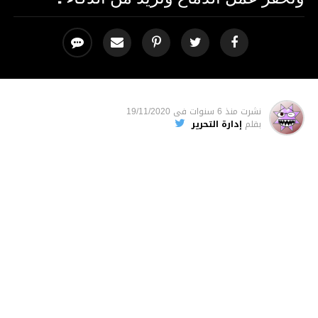
نشرت
منذ 6 سنوات
فى
19/11/2020
بقلم
إدارة التحرير