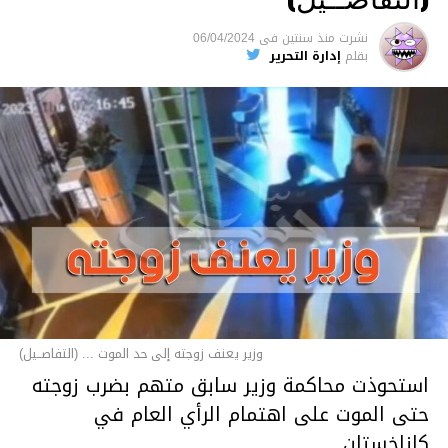
نشرت
منذ سنتين
فى
06/04/2024
بقلم
إدارة التحرير
وزير يعنف زوجته إلى حد الموت ... (التفاصــيل)
استحوذت محاكمة وزير سابق متهم بضرب زوجته
حتى الموت على اهتمام الرأي العام في
كازاخستان.