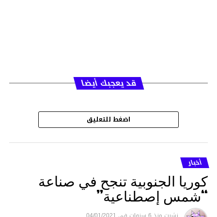
قد يعجبك أيضا
اضغط للتعليق
أخبار
كوريا الجنوبية تنجح في صناعة
“شمس إصطناعية”
نشرت
منذ 6 سنوات
فى
04/01/2021