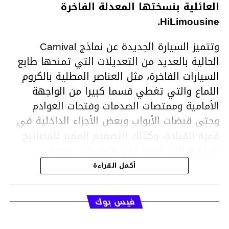
العائلية بنسختها المعدلة الفاخرة
HiLimousine.
وتتميز السيارة الجديدة عن نماذج Carnival
الحالية بالعديد من التعديلات التي تمنحها طابع
السيارات الفاخرة، مثل العناصر المطلية بالكروم
اللماع والتي تغطي قسما كبيرا من الواجهة
الأمامية وممتصات الصدمات وفتحات العوادم
وحتى قبضات الأبواب وبعض الأجزاء الداخلية في
قمرة القيادة، وكذلك التصميم المميز للمصابيح
الخلفية التي تمتد على طول باب صندوق
الأمتعة.
أكمل القراءة
فيس بوك
كما حصلت هذه المركبة على واجهة قيادة