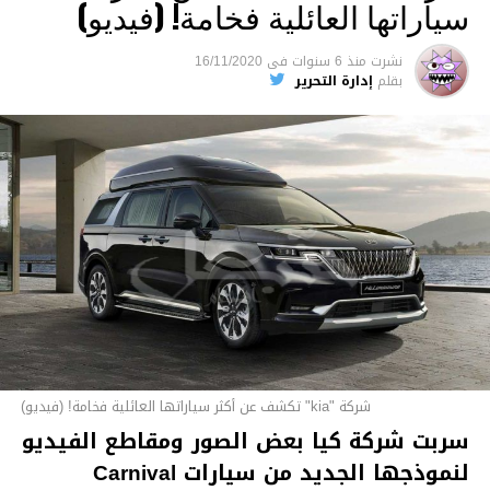
سياراتها العائلية فخامة! (فيديو)
نشرت
منذ 6 سنوات
فى
16/11/2020
بقلم
إدارة التحرير
شركة "kia" تكشف عن أكثر سياراتها العائلية فخامة! (فيديو)
سربت شركة كيا بعض الصور ومقاطع الفيديو
لنموذجها الجديد من سيارات Carnival