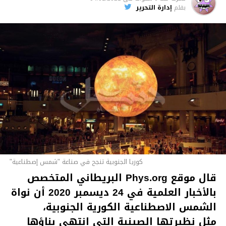
بقلم
إدارة التحرير
كوريا الجنوبية تنجح في صناعة "شمس إصطناعية"
قال موقع Phys.org البريطاني المتخصص
بالأخبار العلمية في 24 ديسمبر 2020 أن نواة
الشمس الاصطناعية الكورية الجنوبية،
مثل نظيرتها الصينية التي انتهى بناؤها