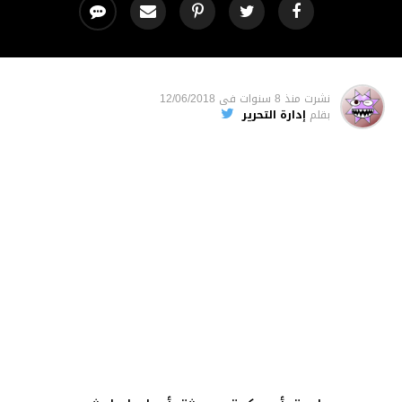
نشرت
منذ 8 سنوات
فى
12/06/2018
بقلم
إدارة التحرير