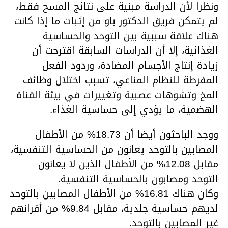
ونظرا لأن الدراسة مبنية على نتائج المسح فقط،
لم يتمكن فريق الدكتور باو من إثبات ما إذا كانت
هناك علاقة سببية بين التوحد والحساسية
الغذائية، إلا أن الدراسات السابقة اقترحت أن
زيادة إنتاج الأجسام المضادة، وردود الفعل
المفرطة للنظام المناعي، تسبب اختلال وظائف
المخ وتشوهات عصبية وتغييرات في بيئة القناة
الهضمية، ما يؤدي إلى حساسية الغذاء.
ووجد الباحثون أيضا أن 18.73% من الأطفال
المصابين بالتوحد يعانون من الحساسية التنفسية،
مقابل 12.08% من الأطفال الذين لا يعانون
التوحد ومصابون بالحساسية التنفسية.
وكان هناك 16.81% من الأطفال المصابين بالتوحد
لديهم حساسية جلدية، مقابل 9.84% من أقرانهم
غير المصابين بالتوحد.