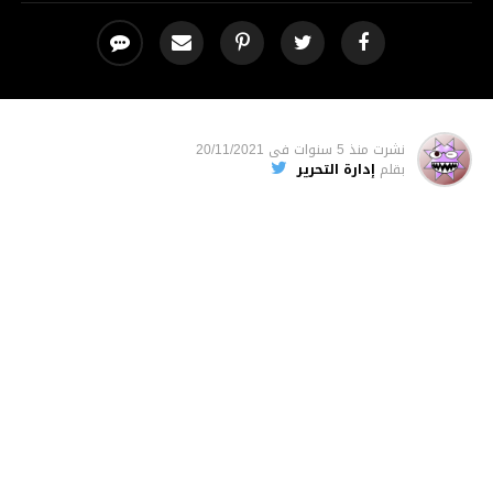
نشرت
منذ 5 سنوات
فى
20/11/2021
بقلم
إدارة التحرير