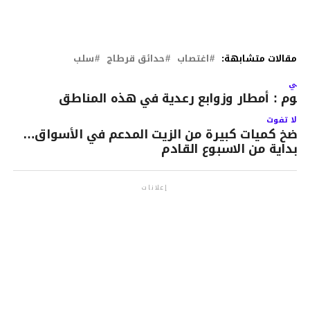
مقالات متشابهة:
اغتصاب
حدائق قرطاج
سلب
لتالي
ليوم : أمطار وزوابع رعدية في هذه المناطق
لا تفوت
ضخ كميات كبيرة من الزيت المدعم في الأسواق…
بداية من الاسبوع القادم
إعلانات