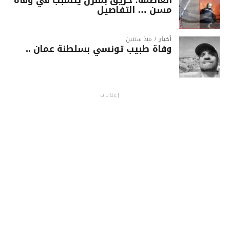
مسن … التفاصيل
أخبار
منذ سنتين
وفاة طبيب تونسي بسلطنة عمان ..
إعلانات