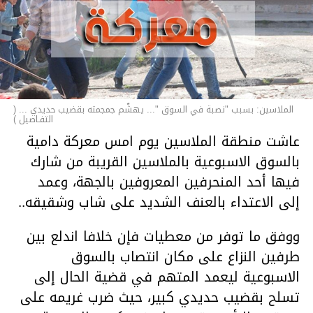
الملاسين: بسبب "نصبة في السوق "... يهشّم جمجمته بقضيب حديدي ... (
التفـاصيل )
عاشت منطقة الملاسين يوم امس معركة دامية
بالسوق الاسبوعية بالملاسين القريبة من شارك
فيها أحد المنحرفين المعروفين بالجهة، وعمد
إلى الاعتداء بالعنف الشديد على شاب وشقيقه..
ووفق ما توفر من معطيات فإن خلافا اندلع بين
طرفين النزاع على مكان انتصاب بالسوق
الاسبوعية ليعمد المتهم في قضية الحال إلى
تسلح بقضيب حديدي كبير، حيث ضرب غريمه على