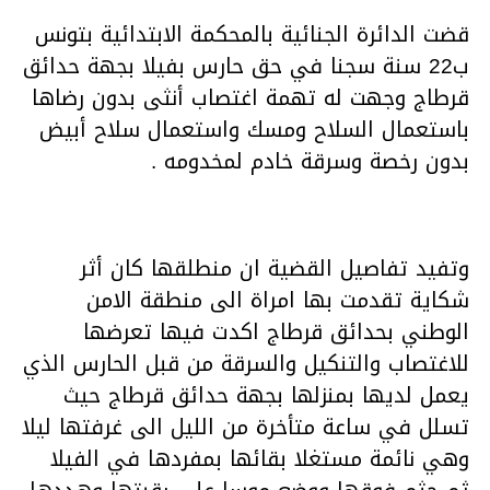
قضت الدائرة الجنائية بالمحكمة الابتدائية بتونس
ب22 سنة سجنا في حق حارس بفيلا بجهة حدائق
قرطاج وجهت له تهمة اغتصاب أنثى بدون رضاها
باستعمال السلاح ومسك واستعمال سلاح أبيض
بدون رخصة وسرقة خادم لمخدومه .
وتفيد تفاصيل القضية ان منطلقها كان أثر
شكاية تقدمت بها امراة الى منطقة الامن
الوطني بحدائق قرطاج اكدت فيها تعرضها
للاغتصاب والتنكيل والسرقة من قبل الحارس الذي
يعمل لديها بمنزلها بجهة حدائق قرطاج حيث
تسلل في ساعة متأخرة من الليل الى غرفتها ليلا
وهي نائمة مستغلا بقائها بمفردها في الفيلا