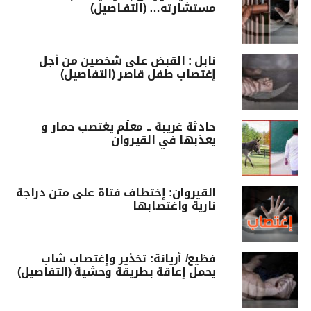
مستشارته… (التفـاصيل)
نابل : القبض على شخصين من أجل
إغتصاب طفل قاصر (التفاصيل)
حادثة غريبة .. معلّم يغتصب حمار و
يعذبها في القيروان
القيروان: إختطاف فتاة على متن دراجة
نارية واغتصابها
فظيع/ أريانة: تخذير وإغتصاب شاب
يحمل إعاقة بطريقة وحشية (التفاصيل)