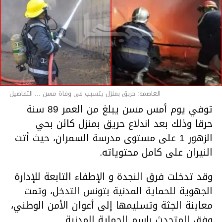
العاصمة: حريق بمنزل يتسبب في وفاة مسن ... التفاصيل
توفي يوم أمس مسن يبلغ من العمر 89 سنة
حرقا وذلك بعد اندلاع حريق بمنزل كائن بحي
الزهور 1 على مستوى مدرسة السمران، حيث أتت
النيران على كامل محتوياته.
وقد تدخلت فرق النجدة و الإطفاء التابعة للإدارة
الجهوية للحماية المدنية بتونس التدخل، وتمت
معاينة الجثة وتسليمها إلى أعوان الأمن الوطني،
وفق المتحدث باسم الحماية المدنية.