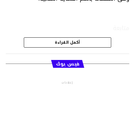
متابعة
أكمل القراءة
قسم الاخبار
فيس بوك
إعلانات
م.م