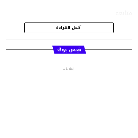
متابعة
أكمل القراءة
قسم الاخبار
فيس بوك
إعلانات
م.م