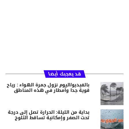
قد يعجبك أيضا
بالفيديو/اليوم نزول جمرة الهواء : رياح
قوية جدا وأمطار في هذه المناطق
بداية من الليلة: الحرارة تصل إلى درجة
تحت الصفر وإمكانية تساقط الثلوج