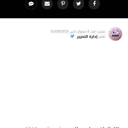
نشرت
منذ 8 سنوات
فى
01/09/2018
بقلم
إدارة التحرير