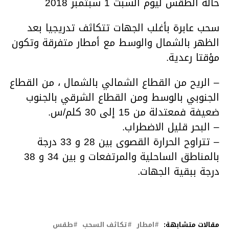
حالة الطقس ليوم السبت 1 سبتمبر 2018
سحب عابرة بأغلب الجهات تتكاثف تدريجيا بعد
الظهر بالشمال والوسط مع أمطار متفرقة وتكون
مؤقتا رعدية.
– الريح من القطاع الشمالي بالشمال ، من القطاع
الجنوبي بالوسط ومن القطاع الشرقي بالجنوب
ضعيفة فمعتدلة من 15 إلى 30 كلم/س.
– البحر قليل الاضطراب.
– تتراوح الحرارة القصوى بين 28 و 33 درجة
بالمناطق الساحلية والمرتفعات و بين 34 و 38
درجة ببقية الجهات.
مقالات متشابهة:
امطار
تكاثف السحب
طقس