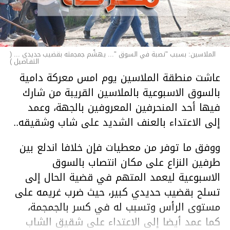
الملاسين: بسبب "نصبة في السوق "... يهشّم جمجمته بقضيب حديدي ... (
التفـاصيل )
عاشت منطقة الملاسين يوم امس معركة دامية
بالسوق الاسبوعية بالملاسين القريبة من شارك
فيها أحد المنحرفين المعروفين بالجهة، وعمد
إلى الاعتداء بالعنف الشديد على شاب وشقيقه..
ووفق ما توفر من معطيات فإن خلافا اندلع بين
طرفين النزاع على مكان انتصاب بالسوق
الاسبوعية ليعمد المتهم في قضية الحال إلى
تسلح بقضيب حديدي كبير، حيث ضرب غريمه على
مستوى الرأس وتسبب له في كسر بالجمجمة،
كما عمد أيضا إلى الاعتداء على شقيق الشاب