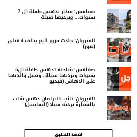
صفاقس: قطار يدهس طفلة ال 7
سنوات… ويرديها قتيلة
القيروان: حادث مرور أليم يخلّف 4 قتلى
(صور)
صفاقس: شاحنة تدهس طفلة ال5
سنوات وترديها قتيلة.. وتحيل والدتها
على الانعاش (فيديو
القيروان: نائب بالبرلمان دهس شاب
بالسيارة يرديه قتيلا (التفاصيل)
اضغط للتعليق