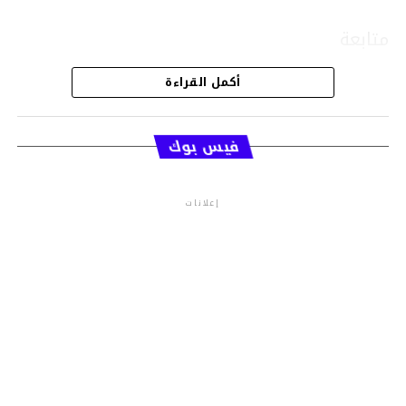
متابعة
أكمل القراءة
قسم الاخبار
فيس بوك
إعلانات
م.م