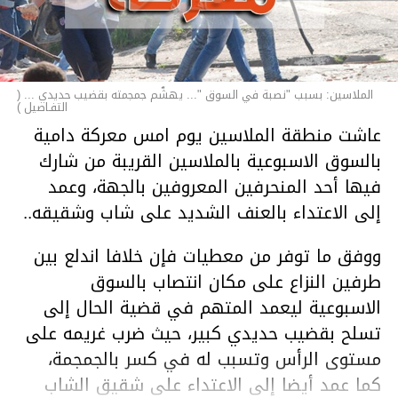
الملاسين: بسبب "نصبة في السوق "... يهشّم جمجمته بقضيب حديدي ... (
التفـاصيل )
عاشت منطقة الملاسين يوم امس معركة دامية
بالسوق الاسبوعية بالملاسين القريبة من شارك
فيها أحد المنحرفين المعروفين بالجهة، وعمد
إلى الاعتداء بالعنف الشديد على شاب وشقيقه..
ووفق ما توفر من معطيات فإن خلافا اندلع بين
طرفين النزاع على مكان انتصاب بالسوق
الاسبوعية ليعمد المتهم في قضية الحال إلى
تسلح بقضيب حديدي كبير، حيث ضرب غريمه على
مستوى الرأس وتسبب له في كسر بالجمجمة،
كما عمد أيضا إلى الاعتداء على شقيق الشاب