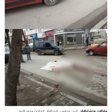
مقالات متشابهة:
بن عروس
جرافة
حادث مرور اليم