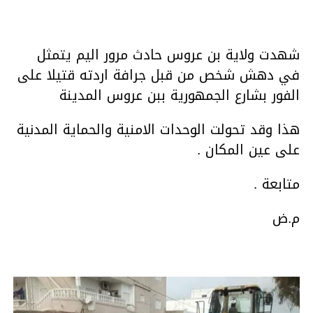
شهدت ولاية بن عروس حادث مرور اليم يتمثل
في دهش شخص من قبل جرافة اردته قتيلا على
الفور بشارع الجمهورية ببن عروس المدينة
هذا وقد تحولت الوحدات الامنية والحماية المدنية
على عين المكان .
متابعة .
م.ض