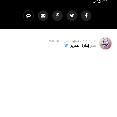
نشرت
منذ 7 سنوات
فى
27/04/2019
بقلم
إدارة التحرير