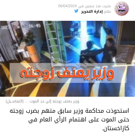
نشرت
منذ سنتين
فى
06/04/2024
بقلم
إدارة التحرير
وزير يعنف زوجته إلى حد الموت ... (التفاصــيل)
استحوذت محاكمة وزير سابق متهم بضرب زوجته
حتى الموت على اهتمام الرأي العام في
كازاخستان.