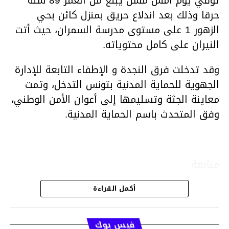
توفي يوم أمس مسن يبلغ من العمر 89 سنة
حرقا وذلك بعد اندلاع حريق بمنزل كائن بحي
الزهور 1 على مستوى مدرسة السمران، حيث أتت
النيران على كامل محتوياته.
وقد تدخلت فرق النجدة و الإطفاء التابعة للإدارة
الجهوية للحماية المدنية بتونس التدخل، وتمت
معاينة الجثة وتسليمها إلى أعوان الأمن الوطني،
وفق المتحدث باسم الحماية المدنية.
متابعة
أكمل القراءة
قسم الاخبار
فيس بوك