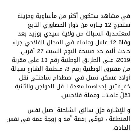
في مشاهد ستكون أكثر من مأساوية وحزينة
ستخرج 12 جنازة من دوار الخضاوري التابع
لمعتمدية السبالة من ولاية سيدي بوزيد بعد
وفاة 12 عامل وعاملة في المجال الفلاحي جراء
حادث أليم جد صبيحة اليوم السبت 27 أفريل
2019، على الطريق الوطنية رقم 13 على مقربة
من مفترق الوطنية رقم 3، منطقة الشارع سبالة
أولاد عسكر، تمثل في اصطدام شاحنتي نقل
خفيفتين إحداهما معدة لنقل الدواجن والثانية
تقلّ عاملات وعملة فلاحيين.
و للإشارة فإن سائق الشاحنة اصيل نفس
المنطقة ، توفّي رفقة أمه و زوجة عمه في نفس
الحادث.