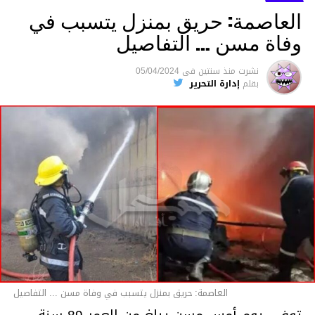
العاصمة: حريق بمنزل يتسبب في
وفاة مسن … التفاصيل
متابعة
نشرت
منذ سنتين
فى
05/04/2024
بقلم
إدارة التحرير
قسم الاخبار
العاصمة: حريق بمنزل يتسبب في وفاة مسن ... التفاصيل