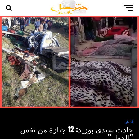
أخبار
حادث سيدي بوزيد: 12 جنازة من نفس
”الدوار”