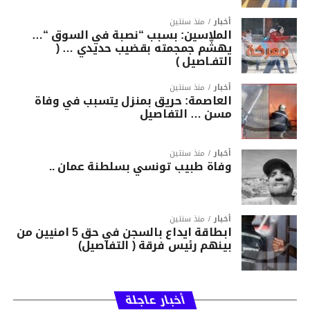
أخبار
منذ سنتين
الملاسين: بسبب “نصبة في السوق “…
يهشّم جمجمته بقضيب حديدي … (
التفـاصيل )
أخبار
منذ سنتين
العاصمة: حريق بمنزل يتسبب في وفاة
مسن … التفاصيل
أخبار
منذ سنتين
وفاة طبيب تونسي بسلطنة عمان ..
أخبار
منذ سنتين
ابطاقة ايداع بالسجن في حق 5 امنيين من
بينهم رئيس فرقة ( التفاصيل)
أخبار عاجلة