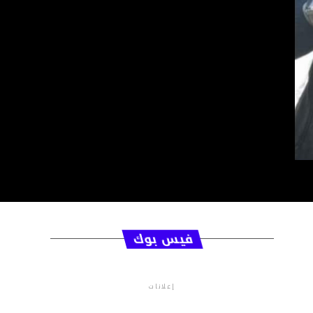
فيس بوك
إعلانات