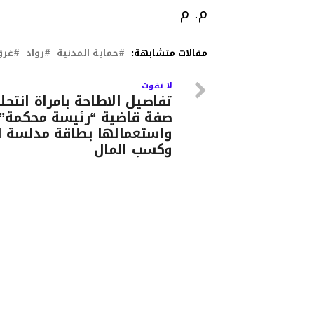
م. م
مقالات متشابهة:
حماية المدنية
رواد
غرق
لا تفوت
تفاصيل الاطاحة بامراة انتحل
صفة قاضية “رئيسة محكمة”.
واستعمالها بطاقة مدلسة لل
وكسب المال