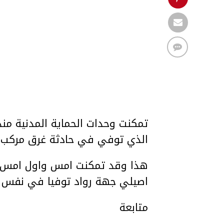
تمكنت وحدات الحماية المدنية منذ
الذي توفي في حادثة غرق مركب ” 
هذا وقد تمكنت امس واول امس وح
اصيلي جهة رواد توفيا في نفس ا
متابعة