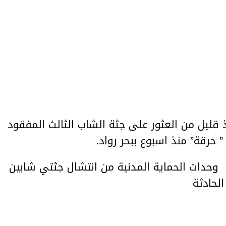
 قليل من العثور على جثة الشاب الثالث المفقود
حرقة” منذ اسبوع ببحر رواد.
دات الحماية المدنية من انتشال جثتي شابين
لحادثة