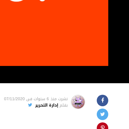
نشرت
منذ 6 سنوات
فى
07/11/2020
بقلم
إدارة التحرير