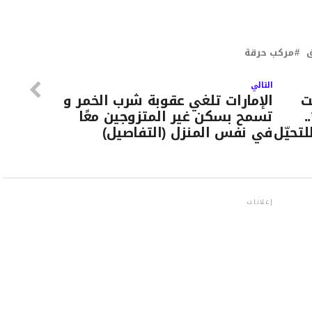
مركب حرقة
التالي
ت
الإمارات تلغي عقوبة شرب الخمر و
.
تسمح بسكن غير المتزوجين معًا
تحيّل
في نفس المنزل (التفاصيل)
إعلانات