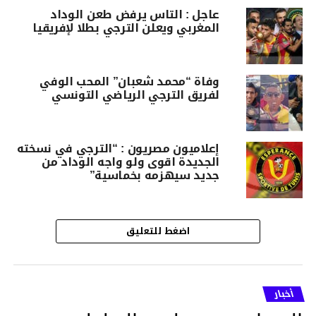
عاجل : التاس يرفض طعن الوداد
المغربي ويعلن الترجي بطلا لإفريقيا
وفاة “محمد شعبان” المحب الوفي
لفريق الترجي الرياضي التونسي
إعلاميون مصريون : “الترجي في نسخته
الجديدة اقوى ولو واجه الوداد من
جديد سيهزمه بخماسية”
اضغط للتعليق
أخبار