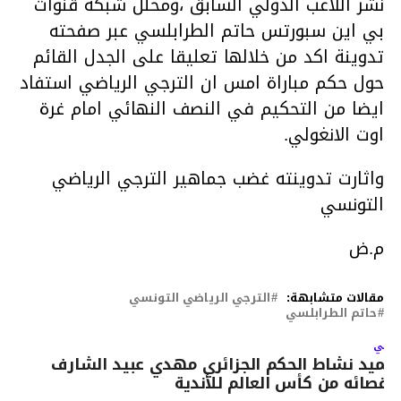
نشر اللاعب الدولي السابق ،ومحلل شبكة قنوات
بي اين سبورتس حاتم الطرابلسي عبر صفحته
تدوينة اكد من خلالها تعليقا على الجدل القائم
حول حكم مباراة امس ان الترجي الرياضي استفاد
ايضا من التحكيم في النصف النهائي امام غرة
اوت الانغولي.
واثارت تدوينته غضب جماهير الترجي الرياضي
التونسي
م.ض
مقالات متشابهة:
الترجي الرياضي التونسي
حاتم الطرابلسي
لتالي
جميد نشاط الحكم الجزائري مهدي عبيد الشارف
إقصائه من كأس العالم للأندية