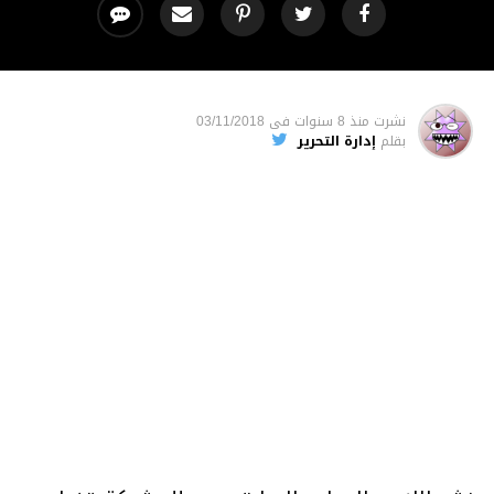
نشرت
منذ 8 سنوات
فى
03/11/2018
بقلم
إدارة التحرير