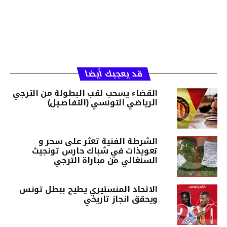
قد يعجبك أيضا
القضاء يسحب لقب البطولة من الترجي
الرياضي التونسي (التفاصـيل)
الشرطة الفنية تعثر على سحر و
تعويذات في شباك حارس تونجيث
السنغالي من مباراة الترجي
الاتحاد المنستيري يطيح ببطل تونس
ويحقق انجاز تاريخي