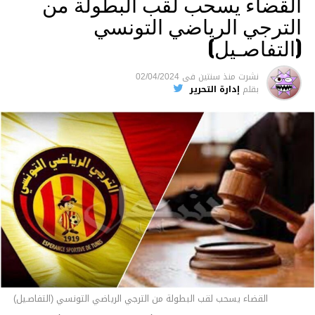
القضاء يسحب لقب البطولة من
الترجي الرياضي التونسي
(التفاصـيل)
نشرت
منذ سنتين
فى
02/04/2024
بقلم
إدارة التحرير
القضاء يسحب لقب البطولة من الترجي الرياضي التونسي (التفاصـيل)