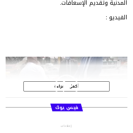
المدنية وتقديم الإسعافات.
الفيديو :
مشغل
الفيديو
أكمل القراءة
فيس بوك
00:09
00:00
إعلانات