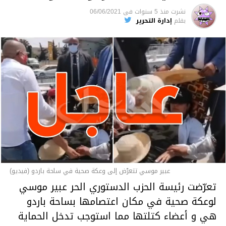
نشرت
منذ 5 سنوات
فى
06/06/2021
بقلم
إدارة التحرير
عبير موسي تتعرّض إلى وعكة صحية في ساحة باردو (فيديو)
تعرّضت رئيسة الحزب الدستوري الحر عبير موسي
لوعكة صحية في مكان اعتصامها بساحة باردو
هي و أعضاء كتلتها مما استوجب تدخل الحماية