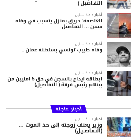
التفـاصيل )
أخبار
منذ سنتين
العاصمة: حريق بمنزل يتسبب في وفاة
مسن … التفاصيل
أخبار
منذ سنتين
وفاة طبيب تونسي بسلطنة عمان ..
أخبار
منذ سنتين
ابطاقة ايداع بالسجن في حق 5 امنيين من
بينهم رئيس فرقة ( التفاصيل)
أخبار عاجلة
أخبار
منذ سنتين
وزير يعنف زوجته إلى حد الموت …
(التفاصــيل)