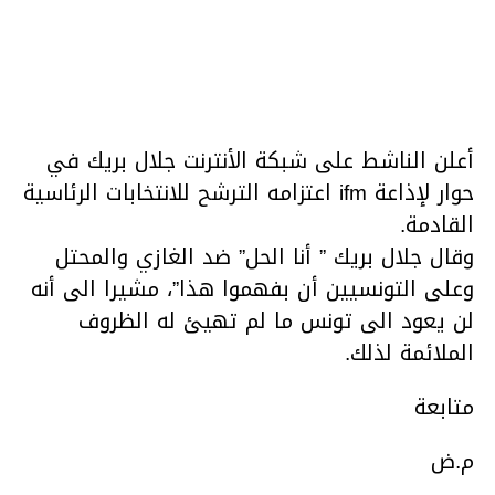
أعلن الناشط على شبكة الأنترنت جلال بريك في
حوار لإذاعة ifm اعتزامه الترشح للانتخابات الرئاسية
القادمة.
وقال جلال بريك ” أنا الحل” ضد الغازي والمحتل
وعلى التونسيين أن بفهموا هذا”، مشيرا الى أنه
لن يعود الى تونس ما لم تهيئ له الظروف
الملائمة لذلك.
متابعة
م.ض