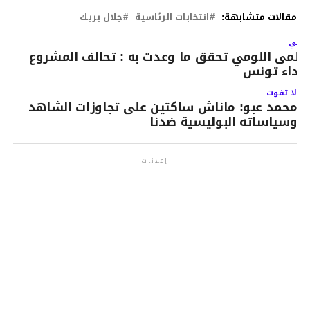
مقالات متشابهة:
انتخابات الرئاسية
جلال بريك
لتالي
لمى اللومي تحقق ما وعدت به : تحالف المشروع
نداء تونس
لا تفوت
محمد عبو: ماناش ساكتين على تجاوزات الشاهد
وسياساته البوليسية ضدنا
إعلانات