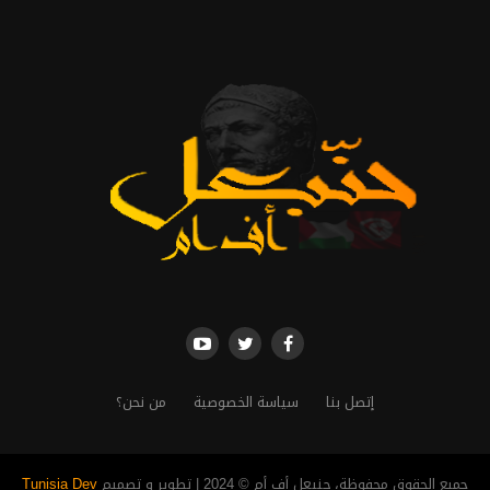
إتصل بنا
سياسة الخصوصية
من نحن؟
جميع الحقوق محفوظة، حنبعل أف أم © 2024 | تطوير و تصميم
Tunisia Dev