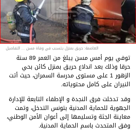
العاصمة: حريق بمنزل يتسبب في وفاة مسن ... التفاصيل
توفي يوم أمس مسن يبلغ من العمر 89 سنة
حرقا وذلك بعد اندلاع حريق بمنزل كائن بحي
الزهور 1 على مستوى مدرسة السمران، حيث أتت
النيران على كامل محتوياته.
وقد تدخلت فرق النجدة و الإطفاء التابعة للإدارة
الجهوية للحماية المدنية بتونس التدخل، وتمت
معاينة الجثة وتسليمها إلى أعوان الأمن الوطني،
وفق المتحدث باسم الحماية المدنية.