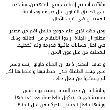
مؤكّدة أنه تم إيقاف جميع المتهمين، مشدّدة
على تطبيق القانون بكل صرامة ومحاسبة
المعتدين في أقرب الآجال.
ومن جهة اخرى علم موقع حنبعل افم من مصدر
مطلع ان الجناة ارادوا الانتقام من العائلة وذلك
في اطار حسابات عائلية قديمة وتم تخطيط
للعملية من قبل عون الامن .
واضاف المصدر ذاته ان الجناة حاولوا رسم وشم
على جسد الطفلة خلال اختطافها واغتصابها لكن
لم يتمكنوا من فعل ذلك .
وللاشارة ان جدة الفتاة توفيت يوم امس
بمستشفى شارنيكول بالعاصمة بعد تعنيفها
ورشها بالغاز المسيل للحركة من قبل الجناة .