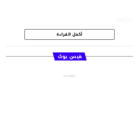
متابعة
أكمل القراءة
قسم الاخبار
فيس بوك
إعلانات
م.م