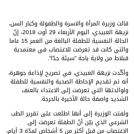
قالت وزيرة المرأة والاسرة والطفولة وكبار السن،
نزيهة العبيدي، اليوم الأربعاء 29 أوت 2018، إنّ
الحالة النفسية للطفلة البالغة من العمر 15 عاما
والتي كانت قد تعرضت للاغتصاب في معتمدية
قبلاط من ولاية باجة ”سيئة جدّا”.
وأكّدت نزيهة العبيدي، في تصريح لإذاعة جوهرة،
أنه تم تقديم الإحاطة الصحية والنفسية للطفلة
ولوالدتها التي تعرضت إلى الاعتداء بالعنف
الشديد واصفة حالة الأخيرة بالحرجة.
ولفتت الوزيرة إلى أنها اطلعت على تقرير الطب
الشرعي الذي بيّن أنّ الطفلة تعرضت إلى
الاغتصاب من قبل أكثر من 5 أشخاص لمدّة 3 أيام،