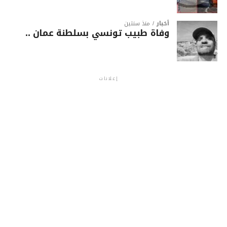
أخبار
منذ سنتين
وفاة طبيب تونسي بسلطنة عمان ..
إعلانات