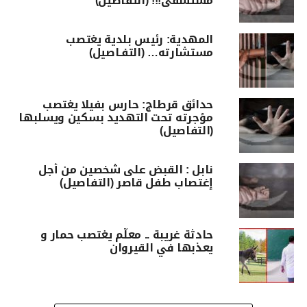
مستشفى!!! (التفاصيل)
المهدية: رئيس بلدية يغتصب
مستشارته… (التفـاصيل)
حدائق قرطاج: حارس بفيلا يغتصب
مؤجرته تحت التهديد بسكين ويسلبها
(التفاصيل)
نابل : القبض على شخصين من أجل
إغتصاب طفل قاصر (التفاصيل)
حادثة غريبة .. معلّم يغتصب حمار و
يعذبها في القيروان