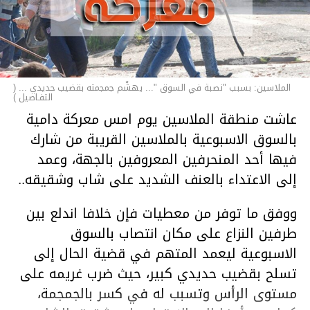
الملاسين: بسبب "نصبة في السوق "... يهشّم جمجمته بقضيب حديدي ... (
التفـاصيل )
عاشت منطقة الملاسين يوم امس معركة دامية
بالسوق الاسبوعية بالملاسين القريبة من شارك
فيها أحد المنحرفين المعروفين بالجهة، وعمد
إلى الاعتداء بالعنف الشديد على شاب وشقيقه..
ووفق ما توفر من معطيات فإن خلافا اندلع بين
طرفين النزاع على مكان انتصاب بالسوق
الاسبوعية ليعمد المتهم في قضية الحال إلى
تسلح بقضيب حديدي كبير، حيث ضرب غريمه على
مستوى الرأس وتسبب له في كسر بالجمجمة،