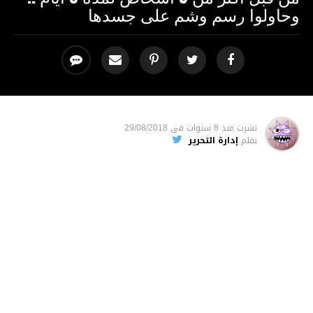
وحاولوا رسم وشم على جسدها
نشرت
منذ 8 سنوات
فى
29/08/2018
بقلم
إدارة التحرير