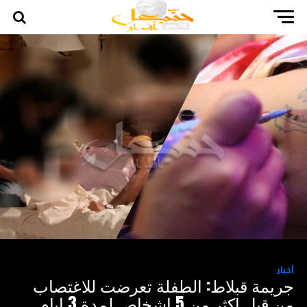
أخبار
جريمة قبلاط: الطفلة تعرضت للاغتصاب
من قبل اكثر من 5 اشخاص لمدة 3 ايام ..