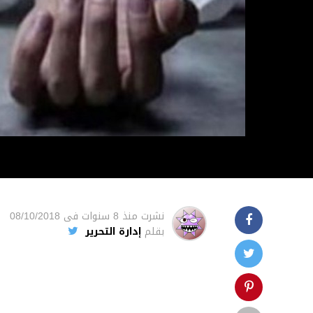
نشرت
منذ 8 سنوات
فى
08/10/2018
بقلم
إدارة التحرير