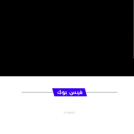
فيس بوك
إعلانات