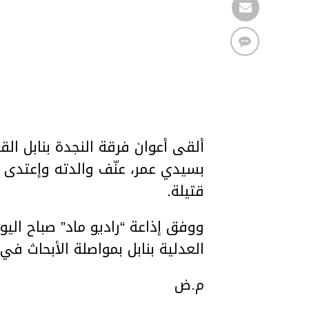
بسيدي عمر، عنّف والدته وإعتدى ع
قتيلة.
العدلية بنابل بمواصلة الأبحاث في 
م.ض