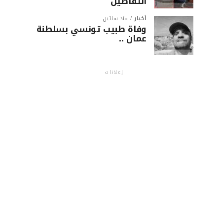
التفاصيل
أخبار
منذ سنتين
وفاة طبيب تونسي بسلطنة
عمان ..
إعلانات