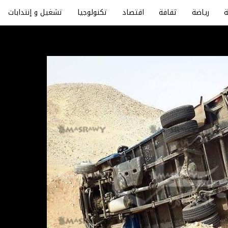
رياضة
ثقافة
اقتصاد
تكنولوجيا
تشغيل و إنتدابات