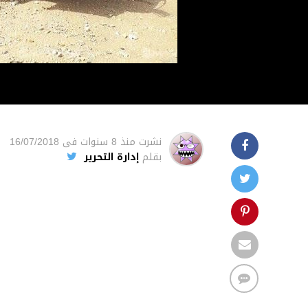
نشرت
منذ 8 سنوات
فى
16/07/2018
بقلم
إدارة التحرير