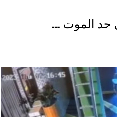
ى حد الموت …