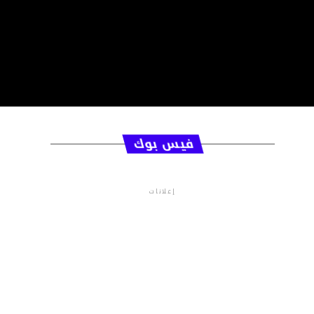
فيس بوك
إعلانات