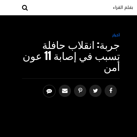
بقلم القراء
أخبار
جربة: انقلاب حافلة
تسبب في إصابة 11 عون
أمن