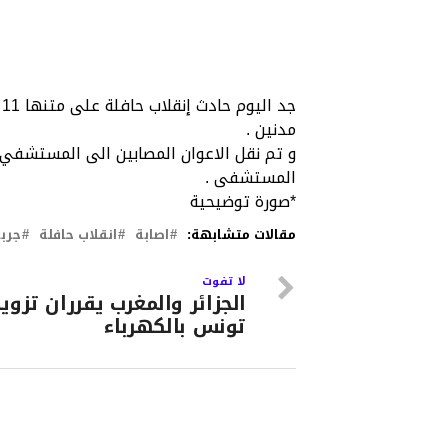
ج
مدنين .
و تم نقل الاعوان المصابين الى المستشفي ا
المستشفى .
*صورة توضيحية
مقالات متشابهة:
اصابة
انقلاب حافلة
جرب
لا تفوت
الجزائر والمغرب يقرران تزوي
تونس بالكهرباء