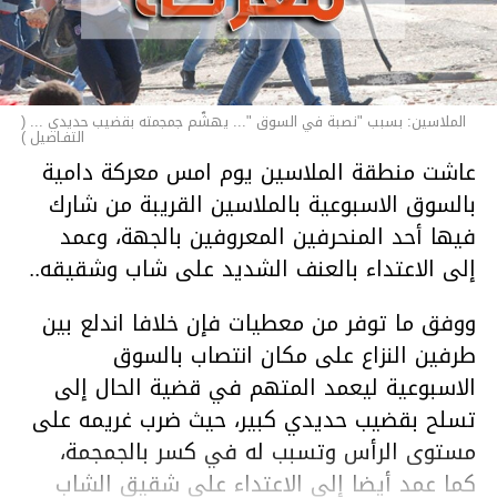
الملاسين: بسبب "نصبة في السوق "... يهشّم جمجمته بقضيب حديدي ... (
التفـاصيل )
عاشت منطقة الملاسين يوم امس معركة دامية
بالسوق الاسبوعية بالملاسين القريبة من شارك
فيها أحد المنحرفين المعروفين بالجهة، وعمد
إلى الاعتداء بالعنف الشديد على شاب وشقيقه..
ووفق ما توفر من معطيات فإن خلافا اندلع بين
طرفين النزاع على مكان انتصاب بالسوق
الاسبوعية ليعمد المتهم في قضية الحال إلى
تسلح بقضيب حديدي كبير، حيث ضرب غريمه على
مستوى الرأس وتسبب له في كسر بالجمجمة،
كما عمد أيضا إلى الاعتداء على شقيق الشاب