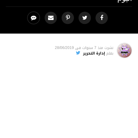
نشرت
منذ 7 سنوات
فى
28/06/2019
بقلم
إدارة التحرير