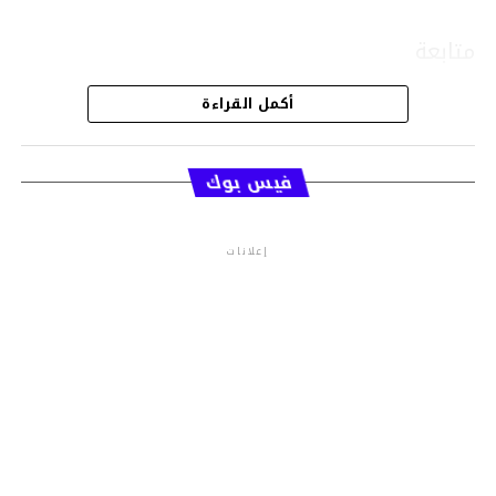
متابعة
أكمل القراءة
قسم الاخبار
فيس بوك
إعلانات
م.م