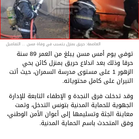
العاصمة: حريق بمنزل يتسبب في وفاة مسن ... التفاصيل
توفي يوم أمس مسن يبلغ من العمر 89 سنة
حرقا وذلك بعد اندلاع حريق بمنزل كائن بحي
الزهور 1 على مستوى مدرسة السمران، حيث أتت
النيران على كامل محتوياته.
وقد تدخلت فرق النجدة و الإطفاء التابعة للإدارة
الجهوية للحماية المدنية بتونس التدخل، وتمت
معاينة الجثة وتسليمها إلى أعوان الأمن الوطني،
وفق المتحدث باسم الحماية المدنية.