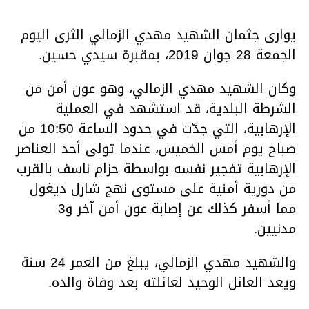
يوارى جثمان الشهيد مهدي الزمالي الثرى اليوم
الجمعة 28 جوان 2019، بمقبرة سيدي حسين.
وكان الشهيد مهدي الزمالي، وهو عون أمن من
الشرطة البلدية، قد استشهد في العملية
الإرهابية، التي جدّت في حدود الساعة 10:50 من
صباح يوم أمس الخميس، عندما تولى أحد العناصر
الإرهابية تفجير نفسه بواسطة حزام ناسف بالقرب
من دورية أمنية على مستوى نهج شارل ديغول
مما أسفر كذلك عن إصابة عون أمن آخر و3
مدنيين.
والشهيد مهدي الزمالي، يبلغ من العمر 24 سنة
ويعد العائل الوحيد لعائلته بعد وفاة والده.