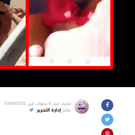
نشرت
منذ 6 سنوات
فى
03/08/2020
بقلم
إدارة التحرير