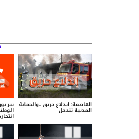
العاصمة: اندلاع حريق ..والحماية
بير بو
المدنية تتدخل
الوطني
انتحاره