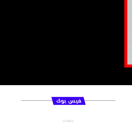
فيس بوك
إعلانات