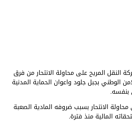
 النقل المريح على محاولة الانتحار من فرق
من الوطني بجبل جلود واعوان الحماية المدنية
 بنفسه.
حاولة الانتحار بسبب ضروفه المادية الصعبة
اته المالية منذ فترة.