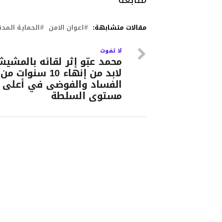
مقالات متشابهة:
اعوان الامن
الحماية المدن
لا تفوت
محمد عبّو إثر لقائه بالمشي
لابد من إنهاء 10 سنوات من
الفساد والفوضى في أعلى
مستوى السلطة