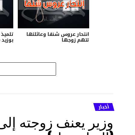
انتحار عروس شنقا وعائلتها
تلميذ 
تتهم زوجها
بوزيد 
أخبار
وزير يعنف زوجته إل