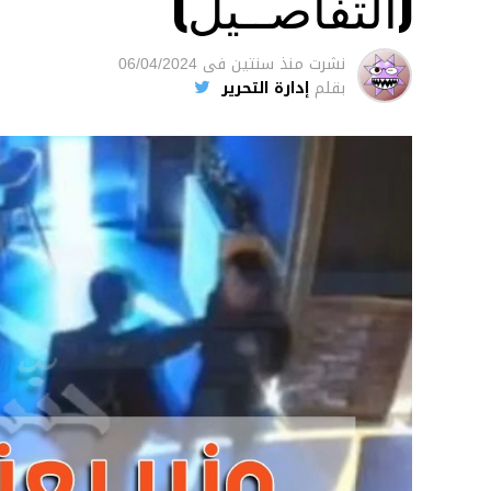
(التفاصــيل)
نشرت
منذ سنتين
فى
06/04/2024
بقلم
إدارة التحرير