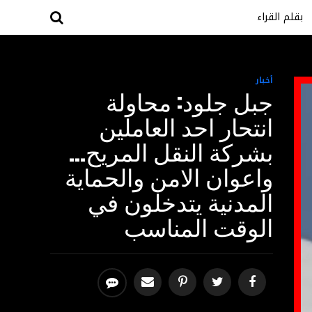
بقلم القراء
أخبار
جبل جلود: محاولة
انتحار احد العاملين
بشركة النقل المريح…
واعوان الامن والحماية
المدنية يتدخلون في
الوقت المناسب