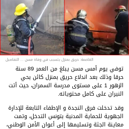
العاصمة: حريق بمنزل يتسبب في وفاة مسن ... التفاصيل
توفي يوم أمس مسن يبلغ من العمر 89 سنة
حرقا وذلك بعد اندلاع حريق بمنزل كائن بحي
الزهور 1 على مستوى مدرسة السمران، حيث أتت
النيران على كامل محتوياته.
وقد تدخلت فرق النجدة و الإطفاء التابعة للإدارة
الجهوية للحماية المدنية بتونس التدخل، وتمت
معاينة الجثة وتسليمها إلى أعوان الأمن الوطني،