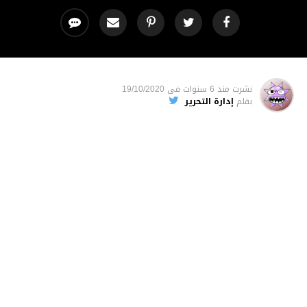
نشرت
منذ 6 سنوات
فى
19/10/2020
بقلم
إدارة التحرير