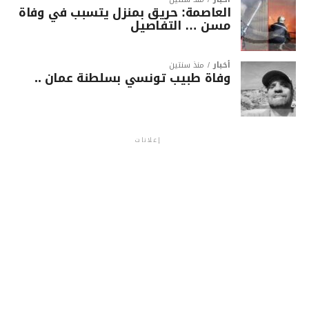
العاصمة: حريق بمنزل يتسبب في وفاة
مسن … التفاصيل
أخبار
منذ سنتين
وفاة طبيب تونسي بسلطنة عمان ..
إعلانات