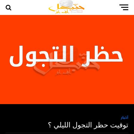
أخبار
توقيت حظر التجول الليلي ؟