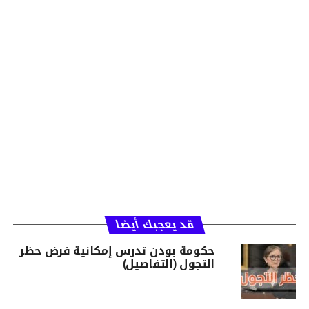
قد يعجبك أيضا
حكومة بودن تدرس إمكانية فرض حظر
التجول (التفاصيل)