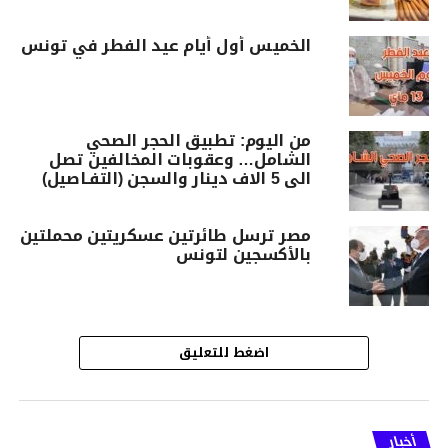
الخميس أول أيام عيد الفطر في تونس
من اليوم: تطبيق الحجر الصحي
الشامل… وعقوبات المخالفين تصل
الى 5 الاف دينار والسجن (التفـاصيل)
مصر ترسل طائرتين عسكريتين محملتين
بالأكسجين لتونس
اضغط للتعليق
أخبار