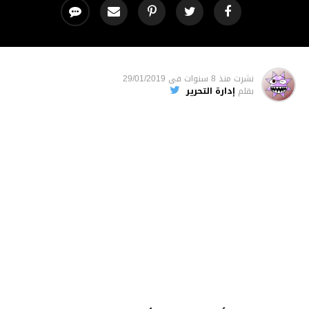
نشرت
منذ 8 سنوات
فى
29/01/2019
بقلم
إدارة التحرير