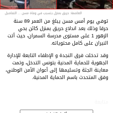
العاصمة: حريق بمنزل يتسبب في وفاة مسن ... التفاصيل
توفي يوم أمس مسن يبلغ من العمر 89 سنة
حرقا وذلك بعد اندلاع حريق بمنزل كائن بحي
الزهور 1 على مستوى مدرسة السمران، حيث أتت
النيران على كامل محتوياته.
وقد تدخلت فرق النجدة و الإطفاء التابعة للإدارة
الجهوية للحماية المدنية بتونس التدخل، وتمت
معاينة الجثة وتسليمها إلى أعوان الأمن الوطني،
وفق المتحدث باسم الحماية المدنية.
متابعة