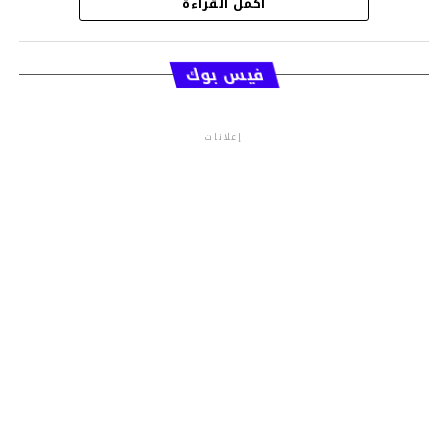
أكمل القراءة
قسم الاخبار
فيس بوك
إعلانات
م.م