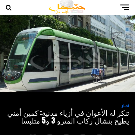
أخبار
تنكر له الأعوان في أزياء مدنية: كمين أمني
يطيح بنشال ركاب المترو 3 و5 متلبسا