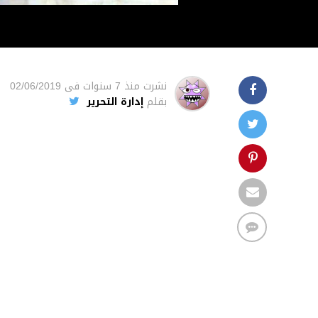
نشرت
منذ 7 سنوات
فى
02/06/2019
بقلم
إدارة التحرير