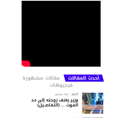
أحدث المقالات
مقالات مشهورة
فيديوهات
أخبار
منذ سنتين
وزير يعنف زوجته إلى حد
الموت … (التفاصــيل)