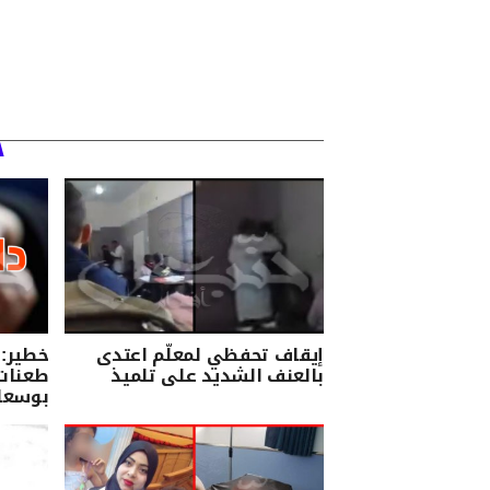
إيقاف تحفظي لمعلّم اعتدى
بالعنف الشديد على تلميذ
طعنات
بوسعاد