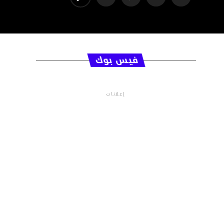
فيس بوك
إعلانات