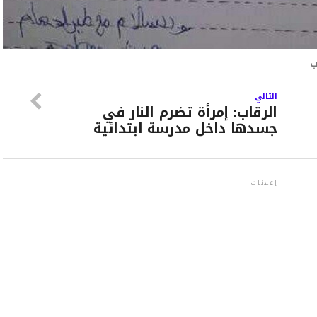
ب
التالي
الرقاب: إمرأة تضرم النار في
جسدها داخل مدرسة ابتدائية
إعلانات