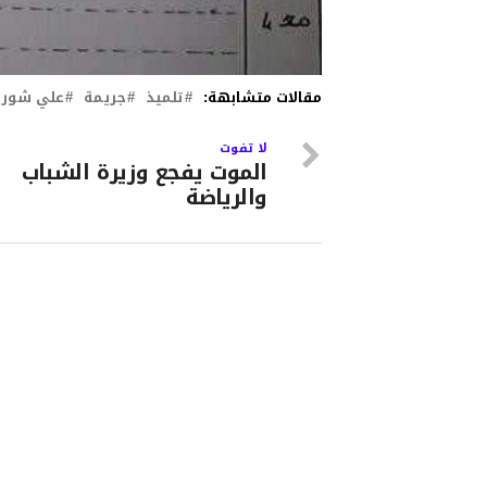
مقالات متشابهة:
تلميذ
جريمة
علي شور
لا تفوت
الموت يفجع وزيرة الشباب
والرياضة