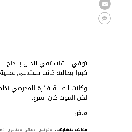
توفي الشاب تقي الدين بالحاج الذ
كبيرا وحالته كانت تستدعي عملية ع
وكانت الفنانة فائزة المحرصي ن
لكن الموت كان اسرع.
م.ض
مقالات متشابهة:
تونس
علاج
فنانون
م