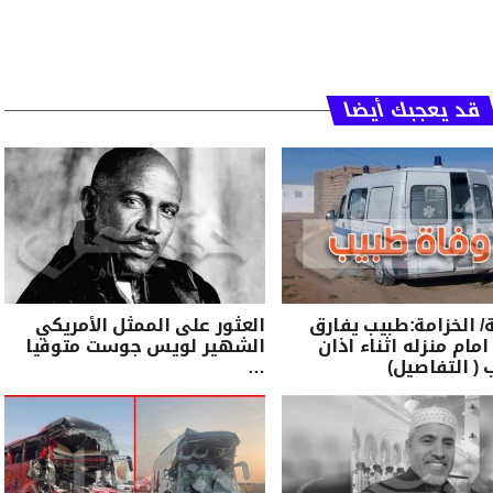
قد يعجبك أيضا
الخزامة:طبيب يفارق
العثور على الممثل الأمريكي
امام منزله اثناء اذان
الشهير لويس جوست متوفيا
 ( التفاصيل)
…