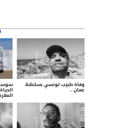
وفاة طبيب تونسي بسلطنة
سوسة/ 
عمان ..
الحياة 
المغرب