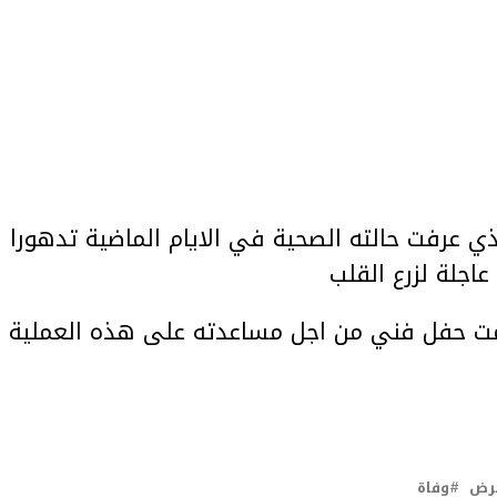
ي عرفت حالته الصحية في الايام الماضية تدهورا
اجلة لزرع القلب
ظمت حفل فني من اجل مساعدته على هذه العملية
رض
وفاة