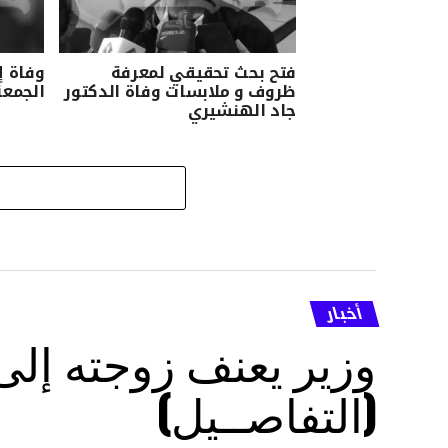
فتح بحث تحقيقي لمعرفة
وفاة إ
ظروف و ملابسات وفاة الدكتور
الجمعة
جاد الهنشيري
أخبار
وزير يعنف زوجته إل
(التفاصــيل)