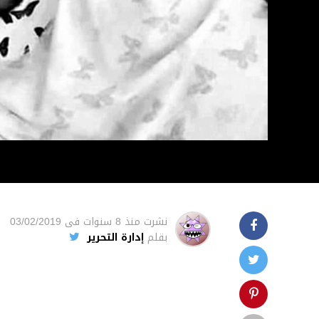
نشرت
منذ 8 سنوات
فى
03/02/2019
بقلم
إدارة التحرير