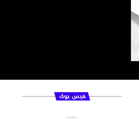
فيس بوك
إعلانات