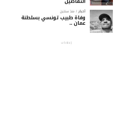
التفاصيل
أخبار
منذ سنتين
وفاة طبيب تونسي بسلطنة
عمان ..
إعلانات