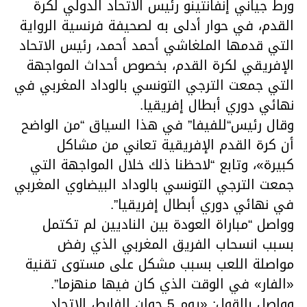
ورط جياني إنفانتينو رئيس الاتحاد الدولي لكرة
القدم، في حوار أدلى به لصحيفة فرنسية الرواية
التي قدمها الملغاشي أحمد أحمد، رئيس الاتحاد
الإفريقي لكرة القدم، بخصوص أحداث المواجهة
التي جمعت الترجي التونسي بالوداد المغربي في
نهائي دوري أبطال إفريقيا.
وقال رئيس“للفيفا” في هذا السياق “من الواضح
أن كرة القدم الإفريقية تعاني من مشاكل
كبيرة»، وتابع “لاحظنا ذلك خلال المواجهة التي
جمعت الترجي التونسي بالوداد البيضاوي المغربي
في نهائي دوري أبطال إفريقيا”.
وواصل “مباراة العودة بين الناديين لم تكتمل
بسبب انسحاب الفريق المغربي الذي رفض
مواصلة اللعب بسبب مشكل على مستوى تقنية
«الفار» في الوقت الذي كان فيها منهزما”.
وواصل بالقول: «يوم 5 جوان الفارط، الاتحاد