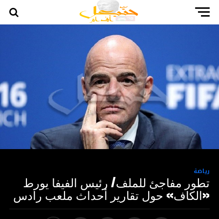
رياضة
تطور مفاجئ للملف/ رئيس الفيفا يورط
«الكاف» حول تقارير أحداث ملعب رادس