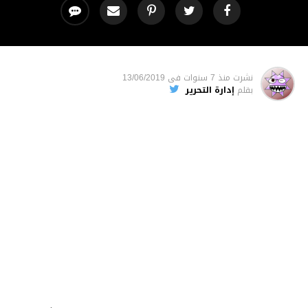
نشرت
منذ 7 سنوات
فى
13/06/2019
بقلم
إدارة التحرير