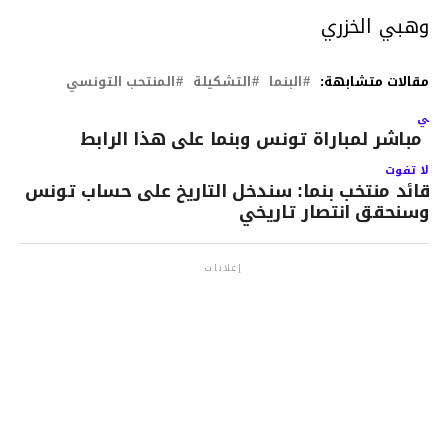
وهبي الخزري
مقالات متشابهة:
البنما
التشكيلة
المنتحب التونسي
لتالي
ث مباشر لمباراة تونس وبنما على هذا الرابط
لا تفوت
قائد منتخب بنما: سندخل التاريخ على حساب تونس
وسنحقق انتصار تاريخي
إعلانات