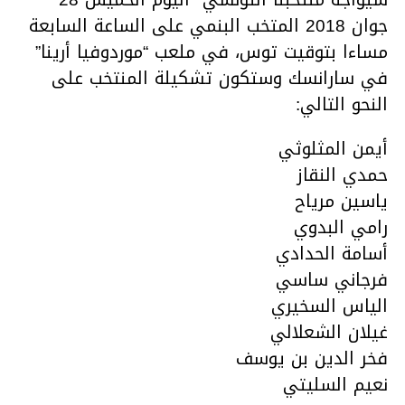
جوان 2018 المتخب البنمي على الساعة السابعة
مساءا بتوقيت توس، في ملعب “موردوفيا أرينا”
في سارانسك وستكون تشكيلة المنتخب على
النحو التالي:
أيمن المثلوثي
حمدي النقاز
ياسين مرياح
رامي البدوي
أسامة الحدادي
فرجاني ساسي
الياس السخيري
غيلان الشعلالي
فخر الدين بن يوسف
نعيم السليتي