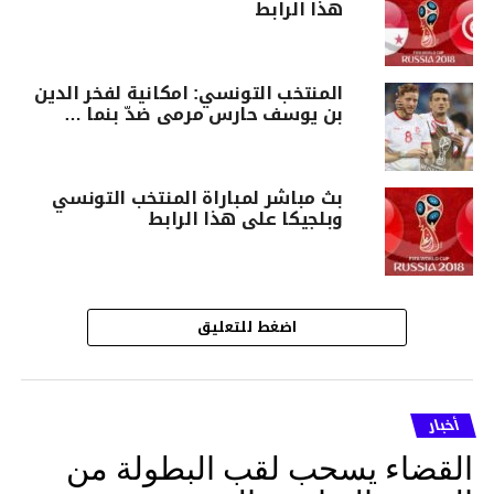
هذا الرابط
المنتخب التونسي: امكانية لفخر الدين
بن يوسف حارس مرمى ضدّ بنما …
بث مباشر لمباراة المنتخب التونسي
وبلجيكا على هذا الرابط
اضغط للتعليق
أخبار
القضاء يسحب لقب البطولة من