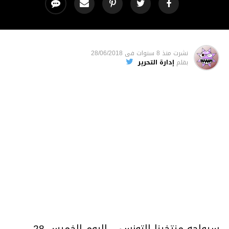
نشرت
منذ 8 سنوات
فى
28/06/2018
بقلم
إدارة التحرير
سيواجه منتخبنا التونسي اليوم الخميس 28