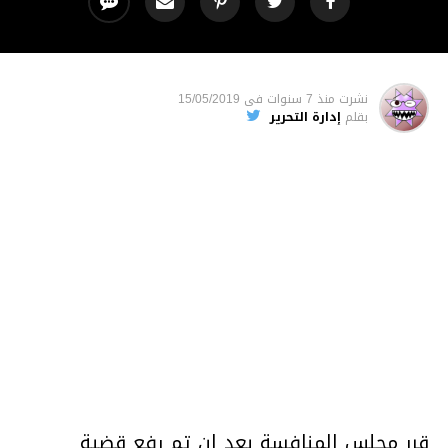
نشرت
منذ 7 سنوات
فى
15/05/2019
بقلم
إدارة التحرير
قرر مجلس المنافسة بعد ان تم رفع قضية