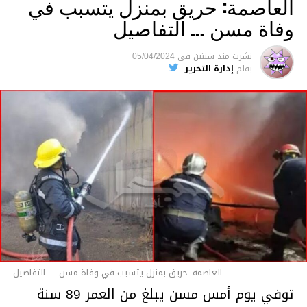
العاصمة: حريق بمنزل يتسبب في
وفاة مسن … التفاصيل
متابعة
نشرت
منذ سنتين
فى
05/04/2024
بقلم
إدارة التحرير
قسم الاخبار
العاصمة: حريق بمنزل يتسبب في وفاة مسن ... التفاصيل
توفي يوم أمس مسن يبلغ من العمر 89 سنة