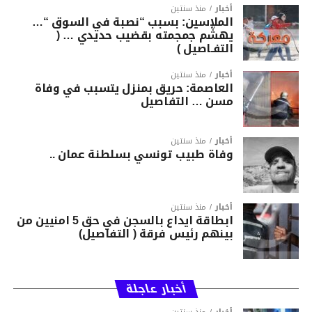
أخبار
منذ سنتين
الملاسين: بسبب “نصبة في السوق “…
يهشّم جمجمته بقضيب حديدي … (
التفـاصيل )
أخبار
منذ سنتين
العاصمة: حريق بمنزل يتسبب في وفاة
مسن … التفاصيل
أخبار
منذ سنتين
وفاة طبيب تونسي بسلطنة عمان ..
أخبار
منذ سنتين
ابطاقة ايداع بالسجن في حق 5 امنيين من
بينهم رئيس فرقة ( التفاصيل)
أخبار عاجلة