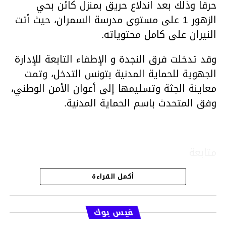
حرقا وذلك بعد اندلاع حريق بمنزل كائن بحي
الزهور 1 على مستوى مدرسة السمران، حيث أتت
النيران على كامل محتوياته.
وقد تدخلت فرق النجدة و الإطفاء التابعة للإدارة
الجهوية للحماية المدنية بتونس التدخل، وتمت
معاينة الجثة وتسليمها إلى أعوان الأمن الوطني،
وفق المتحدث باسم الحماية المدنية.
متابعة
أكمل القراءة
قسم الاخبار
فيس بوك