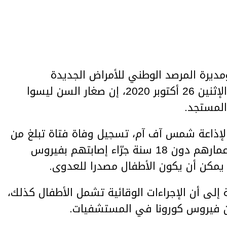
مديرة المرصد الوطني للأمراض الجديدة
والمستجدة نصاف بن علية، اليوم الإثنين 26 أكتوبر 2020، إن صغار السن ليسوا
المستجد.
لإذاعة شمس آف آم، تسجيل وفاة فتاة تبلغ من
العمر 19 سنة، و4 أطفال آخرين أعمارهم دون 18 سنة جرّاء إصابتهم بفيروس
يمكن أن يكون الأطفال مصدرا للعدوى.
 إلى أن الإجراءات الوقائية تشمل الأطفال كذلك،
ون فيروس كورونا في المستشفيات.