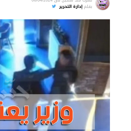
نشرت
منذ سنتين
فى
06/04/2024
بقلم
إدارة التحرير