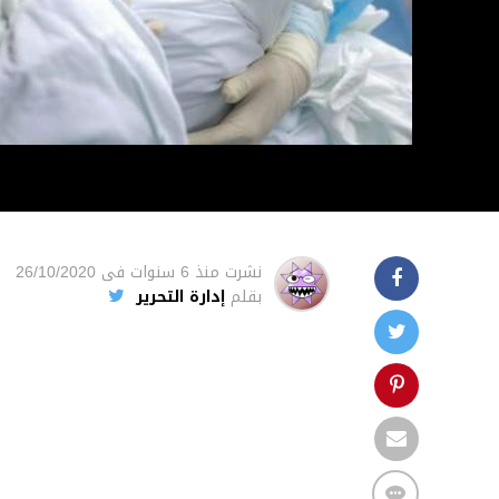
نشرت
منذ 6 سنوات
فى
26/10/2020
بقلم
إدارة التحرير