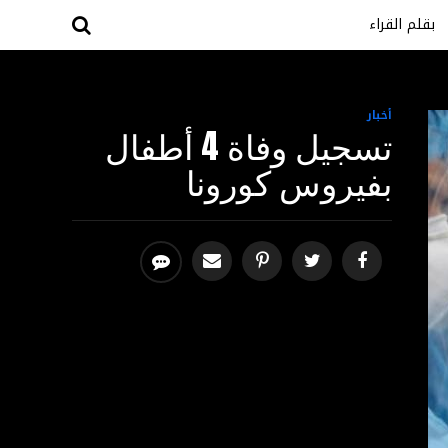
بقلم القراء
أخبار
تسجيل وفاة 4 أطفال
بفيروس كورونا