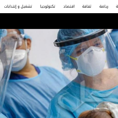
رياضة
ثقافة
اقتصاد
تكنولوجيا
تشغيل و إنتدابات