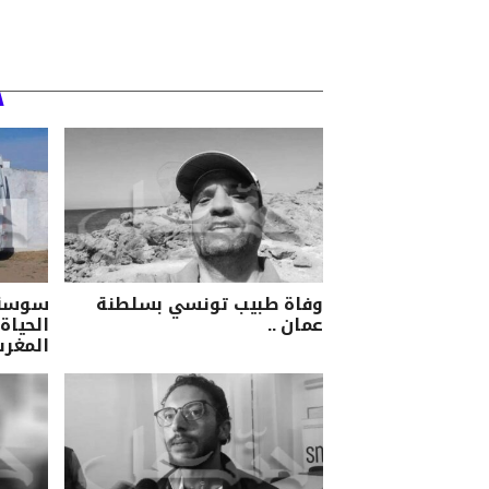
وفاة طبيب تونسي بسلطنة
سوسة/ 
عمان ..
الحياة 
المغرب