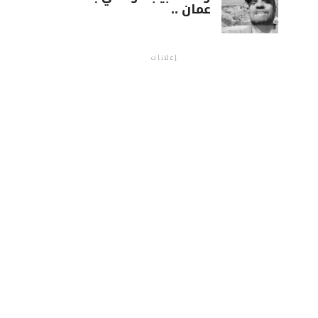
عمان ..
إعلانات