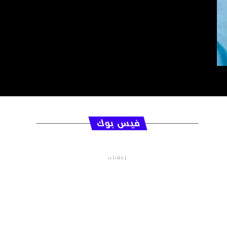
فيس بوك
إعلانات