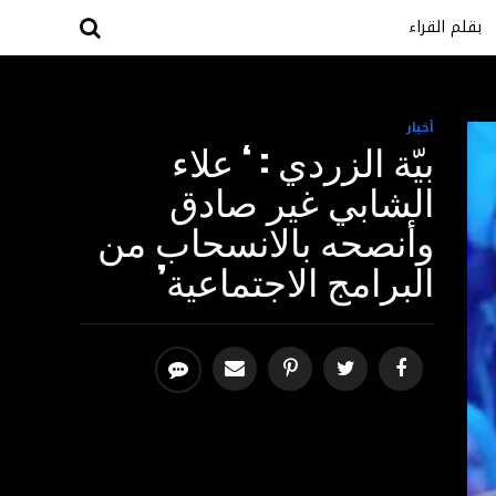
بقلم القراء
أخبار
بيّة الزردي : ‘ علاء
الشابي غير صادق
وأنصحه بالانسحاب من
البرامج الاجتماعية’