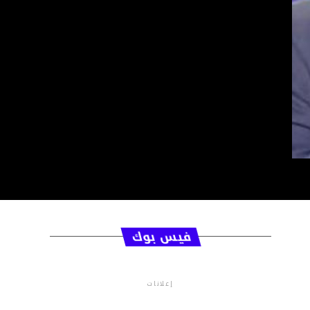
فيس بوك
إعلانات