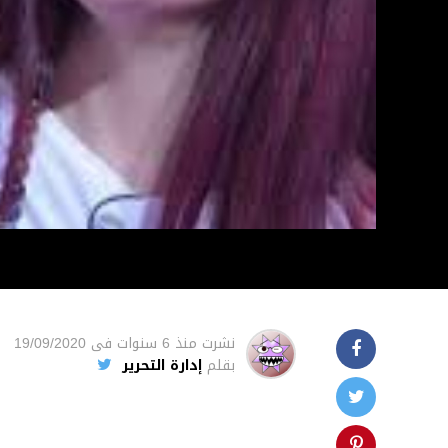
نشرت
منذ 6 سنوات
فى
19/09/2020
بقلم
إدارة التحرير