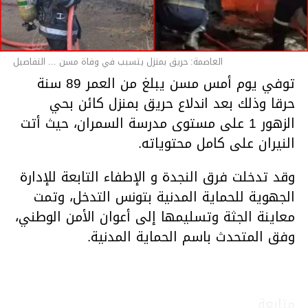
العاصمة: حريق بمنزل يتسبب في وفاة مسن ... التفاصيل
توفي يوم أمس مسن يبلغ من العمر 89 سنة
حرقا وذلك بعد اندلاع حريق بمنزل كائن بحي
الزهور 1 على مستوى مدرسة السمران، حيث أتت
النيران على كامل محتوياته.
وقد تدخلت فرق النجدة و الإطفاء التابعة للإدارة
الجهوية للحماية المدنية بتونس التدخل، وتمت
معاينة الجثة وتسليمها إلى أعوان الأمن الوطني،
وفق المتحدث باسم الحماية المدنية.
متابعة