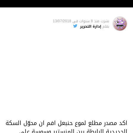
نشرت
منذ 8 سنوات
فى
13/07/2018
بقلم
إدارة التحرير
اكد مصدر مطلع لموع حنبعل افم ان محوّل السكة
الحديدية الرابطة بين المنستير وسوسة على