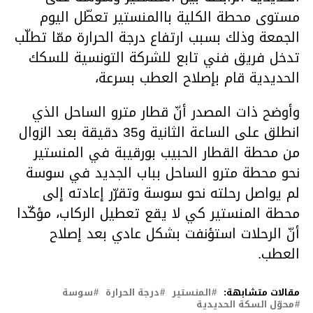
مستوى محطة الكلية باالمنستير تعطّل اليوم
الجمعة وذلك بسبب ارتفاع درجة الحرارة ممّا تطلّب
تدخل فريق فني تابع للشركة التونسية للسكك
الحديدية قام بإصلاح العطب بسرعة،
وأوضح ذات المصدر أنّ قطار مترو الساحل الذي
انطلق على الساعة الثانية و35 دقيقة بعد الزوال
من محطة القطار الحبيب بورقيبة في المنستير
نحو محطة مترو الساحل بباب الجديد في سوسة
لم يواصل رحلته نحو سوسة وتقرّر إعادته إلى
محطة المنستير كي لا يقع تعطيل الركاب، مؤكّدا
أنّ الرحلات استؤنفت بشكل عادي بعد إصلاح
العطب.
مقالات متشابهة:
المنستير
درجة الحرارة
سوسة
محوّل السكة الحديدية