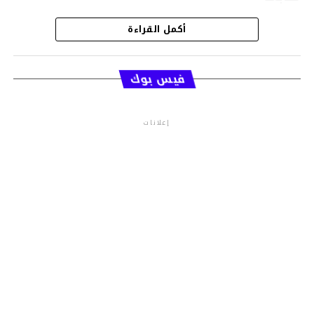
أكمل القراءة
قسم الاخبار
فيس بوك
إعلانات
م.م