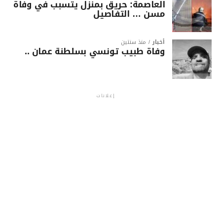
العاصمة: حريق بمنزل يتسبب في وفاة
مسن … التفاصيل
أخبار
منذ سنتين
وفاة طبيب تونسي بسلطنة عمان ..
إعلانات