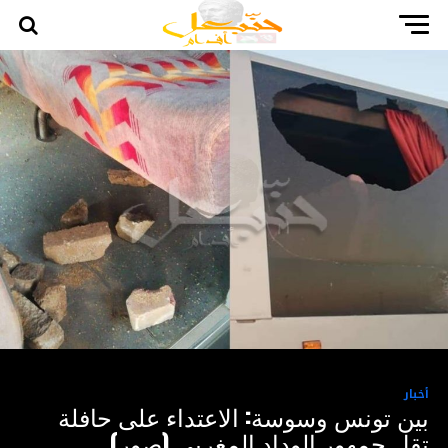
أخبار
بين تونس وسوسة: الاعتداء على حافلة
تقل جمهور الوداد المغربي (صور)