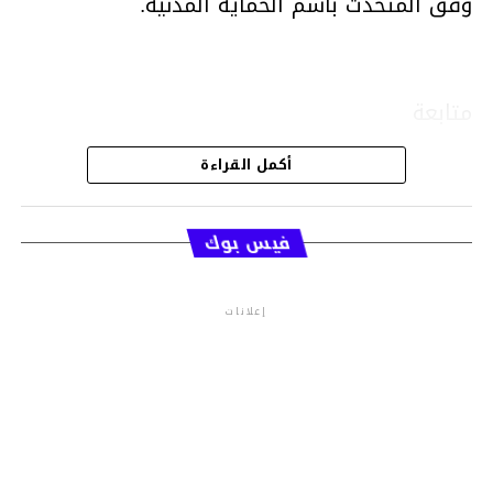
وفق المتحدث باسم الحماية المدنية.
متابعة
أكمل القراءة
قسم الاخبار
فيس بوك
إعلانات
م.م