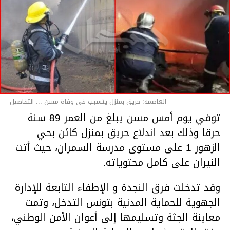
العاصمة: حريق بمنزل يتسبب في وفاة مسن ... التفاصيل
توفي يوم أمس مسن يبلغ من العمر 89 سنة
حرقا وذلك بعد اندلاع حريق بمنزل كائن بحي
الزهور 1 على مستوى مدرسة السمران، حيث أتت
النيران على كامل محتوياته.
وقد تدخلت فرق النجدة و الإطفاء التابعة للإدارة
الجهوية للحماية المدنية بتونس التدخل، وتمت
معاينة الجثة وتسليمها إلى أعوان الأمن الوطني،