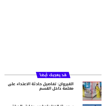
قد يعجبك أيضا
القيروان: تفاصيل حادثة الاعتداء على
معلمة داخل القسم