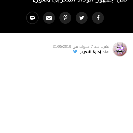
نشرت
منذ 7 سنوات
فى
31/05/2019
بقلم
إدارة التحرير