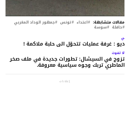
مقالات متشابهة:
اعتداء
تونس
جمهور الوداد المغربي
حافلة
سوسة
لتالي
يديو : غرفة عمليات تتحوّل الى حلبة ملاكمة !
لا تفوت
تزوج في السيشال: تطورات جديدة في ملف صخر
الماطري تربك وجوه سياسية معروفة.
إعلانات