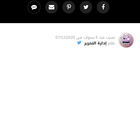
نشرت
منذ 6 سنوات
فى
07/12/2020
بقلم
إدارة التحرير