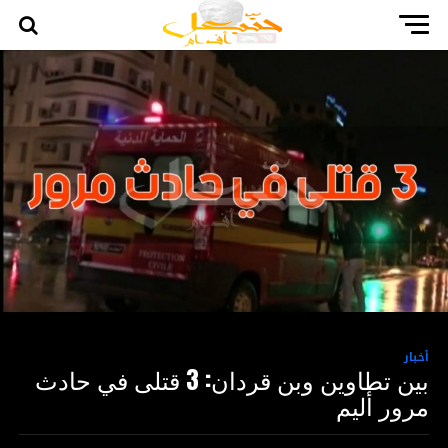
أخبار
بين تطاوين وبن قردان: 3 قتلى في حادث
مرور أليم