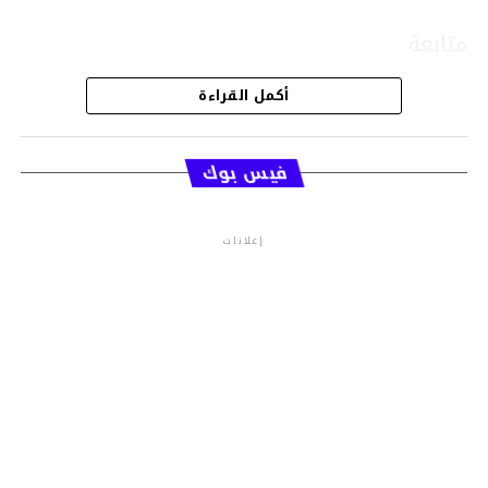
متابعة
أكمل القراءة
قسم الاخبار
فيس بوك
إعلانات
م.م