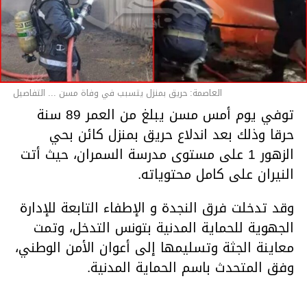
العاصمة: حريق بمنزل يتسبب في وفاة مسن ... التفاصيل
توفي يوم أمس مسن يبلغ من العمر 89 سنة
حرقا وذلك بعد اندلاع حريق بمنزل كائن بحي
الزهور 1 على مستوى مدرسة السمران، حيث أتت
النيران على كامل محتوياته.
وقد تدخلت فرق النجدة و الإطفاء التابعة للإدارة
الجهوية للحماية المدنية بتونس التدخل، وتمت
معاينة الجثة وتسليمها إلى أعوان الأمن الوطني،
وفق المتحدث باسم الحماية المدنية.