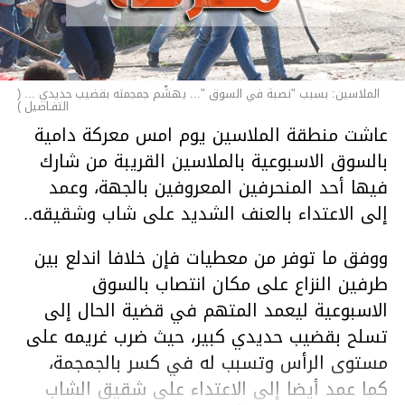
الملاسين: بسبب "نصبة في السوق "... يهشّم جمجمته بقضيب حديدي ... (
التفـاصيل )
عاشت منطقة الملاسين يوم امس معركة دامية
بالسوق الاسبوعية بالملاسين القريبة من شارك
فيها أحد المنحرفين المعروفين بالجهة، وعمد
إلى الاعتداء بالعنف الشديد على شاب وشقيقه..
ووفق ما توفر من معطيات فإن خلافا اندلع بين
طرفين النزاع على مكان انتصاب بالسوق
الاسبوعية ليعمد المتهم في قضية الحال إلى
تسلح بقضيب حديدي كبير، حيث ضرب غريمه على
مستوى الرأس وتسبب له في كسر بالجمجمة،
كما عمد أيضا إلى الاعتداء على شقيق الشاب