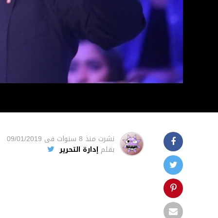
نشرت
منذ 8 سنوات
فى
09/01/2019
بقلم
إدارة التحرير