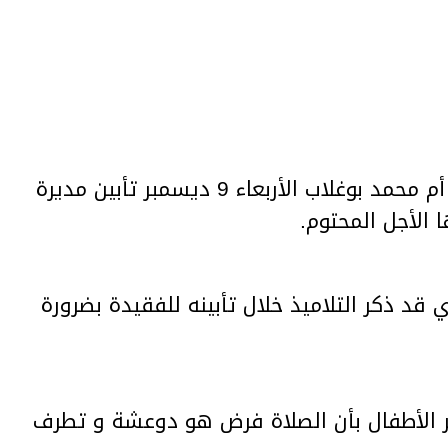
استغرب كرنيكور اذاعة شمس أف أم محمد بوغلاب الأربعاء 9 ديسمبر تأبين مديرة
 الأجل المحتوم.
قد ذكر التلاميذ خلال تأبينه للفقيدة بضرورة
ير الأطفال بأن الصلاة فرض هو دوعشة و تطرف