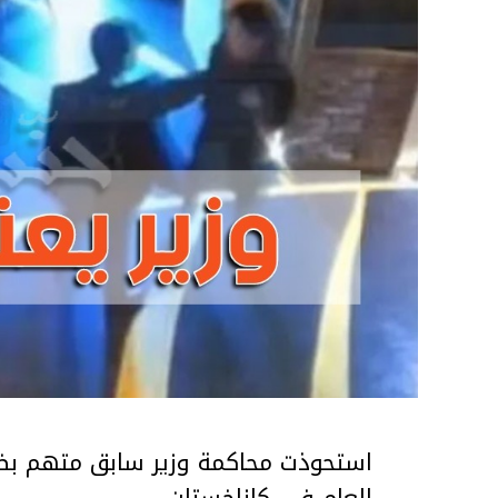
استحوذت محاكمة وزير سابق متهم بضر