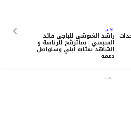
التالي
حدات
راشد الغنوشي للباجي قائد
السبسي : سأترشح للرئاسة و
الشاهد بمثابة ابني وسنواصل
دعمه
إعلانات