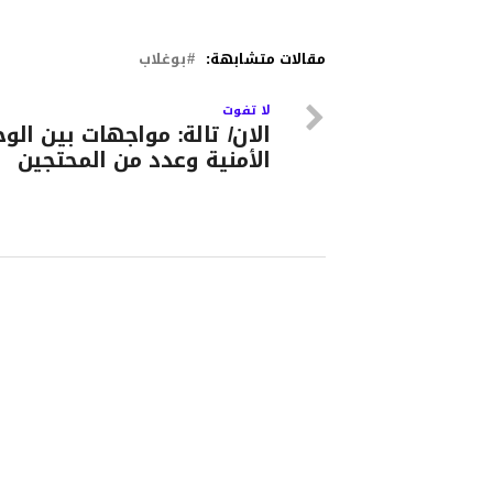
مقالات متشابهة:
بوغلاب
لا تفوت
الان/ تالة: مواجهات بين الو
الأمنية وعدد من المحتجين‎