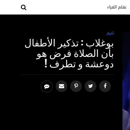
بقلم القراء
أخبار
بوغلاب : تذكير الأطفال
بأن الصلاة فرض هو
دوعشة و تطرف !