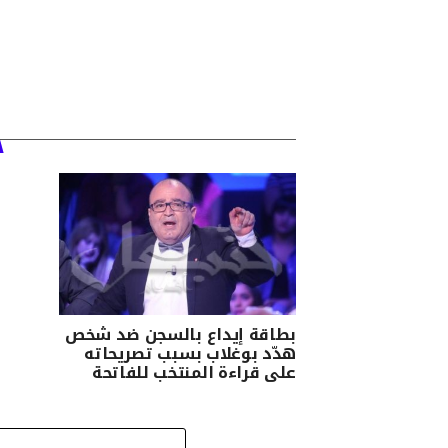
بطاقة إيداع بالسجن ضد شخص
هدّد بوغلاب بسبب تصريحاته
على قراءة المنتخب للفاتحة