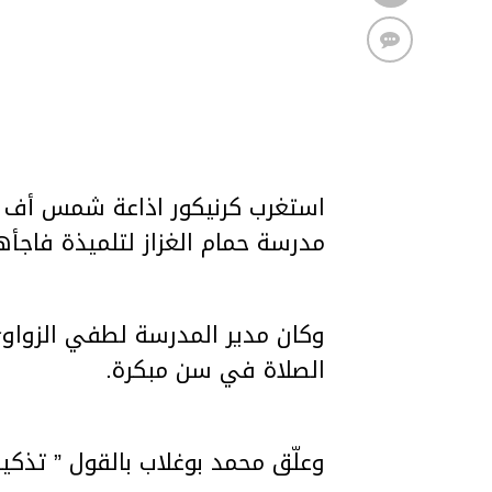
مدرسة حمام الغزاز لتلميذة فاجأها
وكان مدير المدرسة لطفي الزواوي 
الصلاة في سن مبكرة.
وعلّق محمد بوغلاب بالقول ” تذك