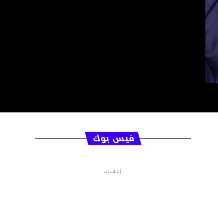
فيس بوك
إعلانات