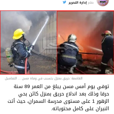
بقلم
إدارة التحرير
قسم الاخبار
العاصمة: حريق بمنزل يتسبب في وفاة مسن ... التفاصيل
توفي يوم أمس مسن يبلغ من العمر 89 سنة
حرقا وذلك بعد اندلاع حريق بمنزل كائن بحي
الزهور 1 على مستوى مدرسة السمران، حيث أتت
النيران على كامل محتوياته.