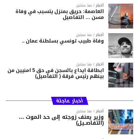
أخبار
منذ سنتين
العاصمة: حريق بمنزل يتسبب في وفاة
مسن … التفاصيل
أخبار
منذ سنتين
وفاة طبيب تونسي بسلطنة عمان ..
أخبار
منذ سنتين
ابطاقة ايداع بالسجن في حق 5 امنيين من
بينهم رئيس فرقة ( التفاصيل)
أخبار عاجلة
أخبار
منذ سنتين
وزير يعنف زوجته إلى حد الموت …
(التفاصــيل)