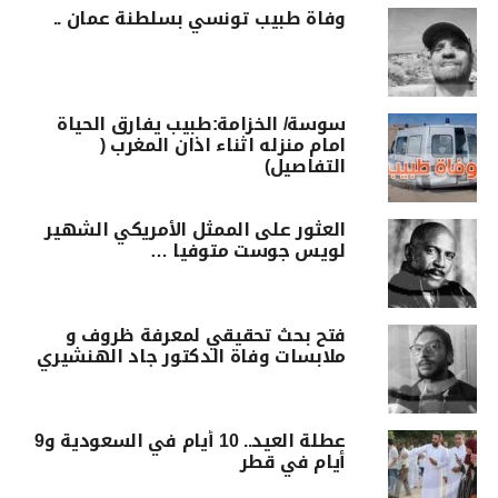
وفاة طبيب تونسي بسلطنة عمان ..
سوسة/ الخزامة:طبيب يفارق الحياة
امام منزله اثناء اذان المغرب (
التفاصيل)
العثور على الممثل الأمريكي الشهير
لويس جوست متوفيا …
فتح بحث تحقيقي لمعرفة ظروف و
ملابسات وفاة الدكتور جاد الهنشيري
عطلة العيد.. 10 أيام في السعودية و9
أيام في قطر