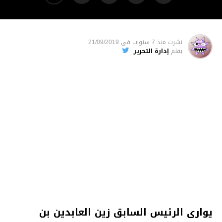
نشرت
منذ 7 سنوات
فى
21/09/2019
بقلم
إدارة التحرير
يوارى الرئيس السابق زين العابدين بن