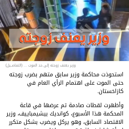
وزير يعنف زوجته إلى حد الموت ... (التفاصــيل)
استحوذت محاكمة وزير سابق متهم بضرب زوجته
حتى الموت على اهتمام الرأي العام في
كازاخستان.
وأظهرت لقطات صادمة تم عرضها في قاعة
المحكمة هذا الأسبوع، كوانديك بيشيمباييف، وزير
الاقتصاد السابق، وهو يركل ويضرب بشكل متكرر