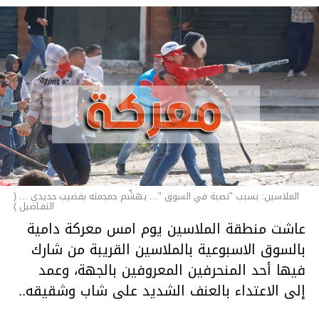
الملاسين: بسبب "نصبة في السوق "... يهشّم جمجمته بقضيب حديدي ... (
التفـاصيل )
عاشت منطقة الملاسين يوم امس معركة دامية
بالسوق الاسبوعية بالملاسين القريبة من شارك
فيها أحد المنحرفين المعروفين بالجهة، وعمد
إلى الاعتداء بالعنف الشديد على شاب وشقيقه..