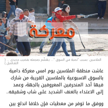
الملاسين: بسبب "نصبة في السوق "... يهشّم جمجمته بقضيب حديدي ... (
التفـاصيل )
عاشت منطقة الملاسين يوم امس معركة دامية
بالسوق الاسبوعية بالملاسين القريبة من شارك
فيها أحد المنحرفين المعروفين بالجهة، وعمد
إلى الاعتداء بالعنف الشديد على شاب وشقيقه..
ووفق ما توفر من معطيات فإن خلافا اندلع بين