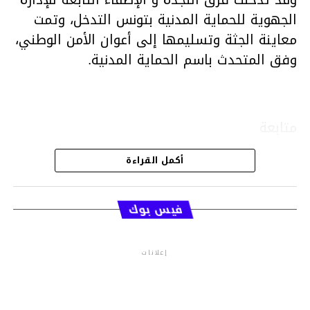
الجهوية للحماية المدنية بتونس التدخل، وتمت
معاينة الجثة وتسليمها إلى أعوان الأمن الوطني،
وفق المتحدث باسم الحماية المدنية.
متابعة
أكمل القراءة
قسم الاخبار
فيس بوك
إعلانات
م.م