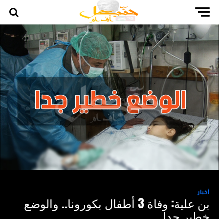
أخبار
بن علية: وفاة 3 أطفال بكورونا.. والوضع
خطير جدا