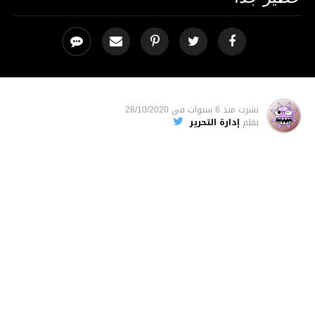
نشرت
منذ 6 سنوات
فى
28/10/2020
بقلم
إدارة التحرير