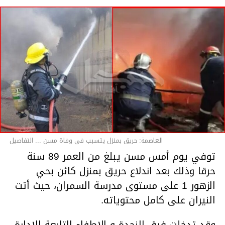
العاصمة: حريق بمنزل يتسبب في وفاة مسن ... التفاصيل
توفي يوم أمس مسن يبلغ من العمر 89 سنة
حرقا وذلك بعد اندلاع حريق بمنزل كائن بحي
الزهور 1 على مستوى مدرسة السمران، حيث أتت
النيران على كامل محتوياته.
وقد تدخلت فرق النجدة و الإطفاء التابعة للإدارة