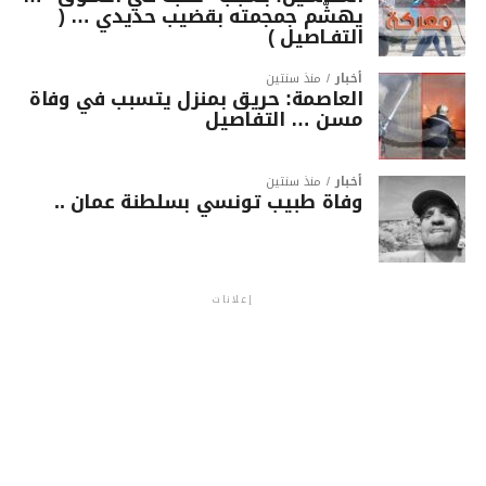
يهشّم جمجمته بقضيب حديدي … (
التفـاصيل )
أخبار
منذ سنتين
العاصمة: حريق بمنزل يتسبب في وفاة
مسن … التفاصيل
أخبار
منذ سنتين
وفاة طبيب تونسي بسلطنة عمان ..
إعلانات