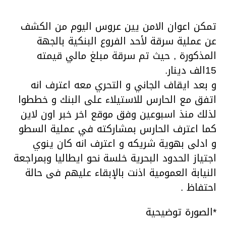
تمكن اعوان الامن يين عروس اليوم من الكشف
عن عملية سرقة لأحد الفروع البنكية بالجهة
المذكورة , حيث تم سرقة مبلغ مالي قيمته
15الف دينار.
و بعد ايقاف الجاني و التحري معه اعترف انه
اتفق مع الحارس للاستيلاء على البنك و خططوا
لذلك منذ اسبوعين وفق موقع اخر خبر اون لاين
كما اعترف الحارس بمشاركته في عملية السطو
و ادلى بهوية شريكه و اعترف انه كان ينوي
اجتياز الحدود البحرية خلسة نحو ايطاليا وبمراجعة
النيابة العمومية اذنت بالإبقاء عليهم فى حالة
احتفاظ .
*الصورة توضيحية