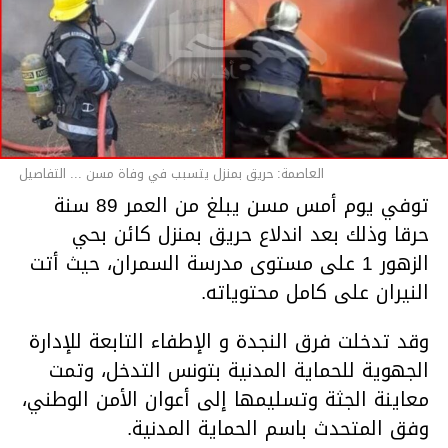
العاصمة: حريق بمنزل يتسبب في وفاة مسن ... التفاصيل
توفي يوم أمس مسن يبلغ من العمر 89 سنة
حرقا وذلك بعد اندلاع حريق بمنزل كائن بحي
الزهور 1 على مستوى مدرسة السمران، حيث أتت
النيران على كامل محتوياته.
وقد تدخلت فرق النجدة و الإطفاء التابعة للإدارة
الجهوية للحماية المدنية بتونس التدخل، وتمت
معاينة الجثة وتسليمها إلى أعوان الأمن الوطني،
وفق المتحدث باسم الحماية المدنية.