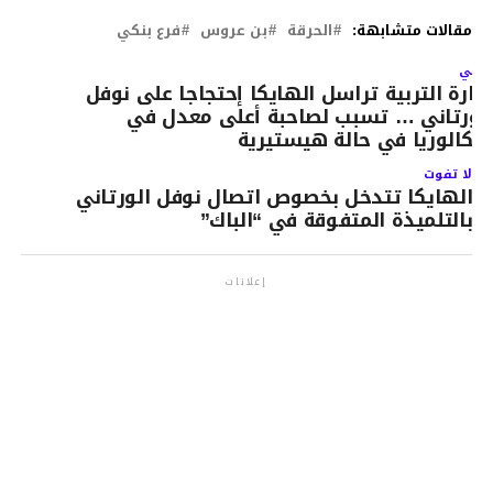
مقالات متشابهة:
الحرقة
بن عروس
فرع بنكي
لتالي
زارة التربية تراسل الهايكا إحتجاجا على نوفل
لورتاني … تسبب لصاحبة أعلى معدل في
لبكالوريا في حالة هيستيرية
لا تفوت
الهايكا تتدخل بخصوص اتصال نوفل الورتاني
بالتلميذة المتفوقة في “الباك”
إعلانات