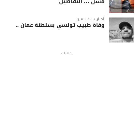
مسن … التفاصيل
أخبار
منذ سنتين
وفاة طبيب تونسي بسلطنة عمان ..
إعلانات