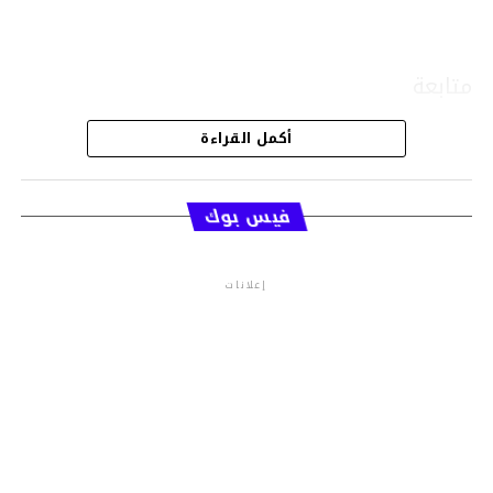
متابعة
أكمل القراءة
قسم الاخبار
فيس بوك
إعلانات
م.م