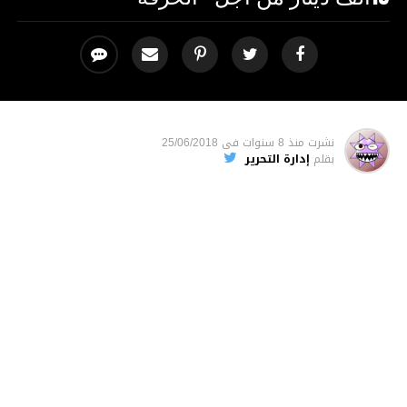
نشرت
منذ 8 سنوات
فى
25/06/2018
بقلم
إدارة التحرير