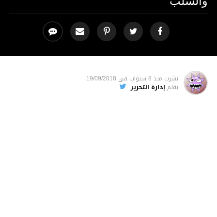
نشرت
منذ 8 سنوات
فى
19/09/2018
بقلم
إدارة التحرير