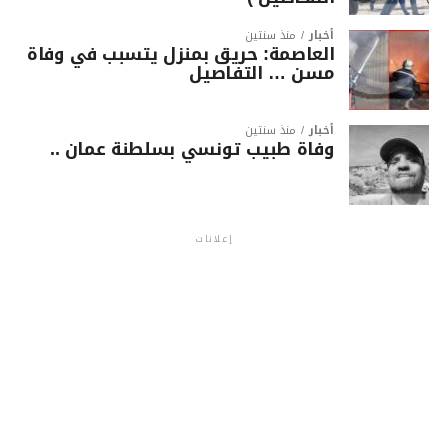
أخبار
منذ سنتين
العاصمة: حريق بمنزل يتسبب في وفاة
مسن … التفاصيل
أخبار
منذ سنتين
وفاة طبيب تونسي بسلطنة عمان ..
إعلانات