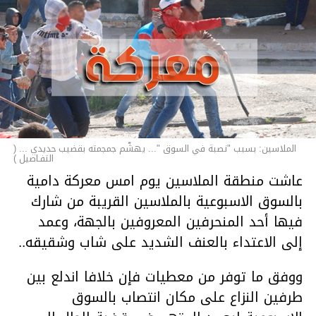
الملاسين: بسبب "نصبة في السوق "... يهشّم جمجمته بقضيب حديدي ... (
التفـاصيل )
عاشت منطقة الملاسين يوم امس معركة دامية
بالسوق الاسبوعية بالملاسين القريبة من شارك
فيها أحد المنحرفين المعروفين بالجهة، وعمد
إلى الاعتداء بالعنف الشديد على شاب وشقيقه..
ووفق ما توفر من معطيات فإن خلافا اندلع بين
طرفين النزاع على مكان انتصاب بالسوق