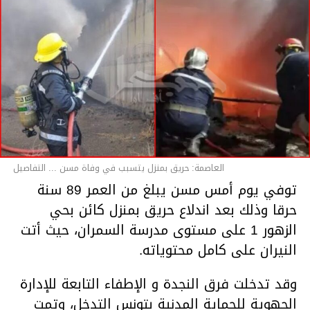
العاصمة: حريق بمنزل يتسبب في وفاة مسن ... التفاصيل
توفي يوم أمس مسن يبلغ من العمر 89 سنة
حرقا وذلك بعد اندلاع حريق بمنزل كائن بحي
الزهور 1 على مستوى مدرسة السمران، حيث أتت
النيران على كامل محتوياته.
وقد تدخلت فرق النجدة و الإطفاء التابعة للإدارة
الجهوية للحماية المدنية بتونس التدخل، وتمت