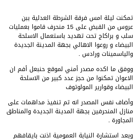
تمكنت ليلة امس فرقة الشرطة العدلية ببن
عروس من القبض على 15 منحرف قاموا بعمليات
سلب و براكاج تحت تهديد باستعمال الاسلحة
البيضاء و روعوا الاهالي بجهة المدينة الجديدة
والياسمينات ورادس .
ووفق ما اكده مصدر أمني لموقع حنبعل أفم ان
الاعوان تمكنوا من حجز عدد كبير من الاسلحة
البيضاء وقوارير المولوتوف
وأضاف نفس المصدر انه تم تنفيذ مداهمات على
منازل المنحرفين بجهة المدينة الجديدة والمناطق
المجاورة .
وبعد استشارة النيابة العمومية اذنت بايقافهم